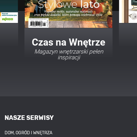
Twój Dom Twój Styl
Porady i inspiracje w
najmodniejszych stylach
NASZE SERWISY
DOM, OGRÓD I WNĘTRZA