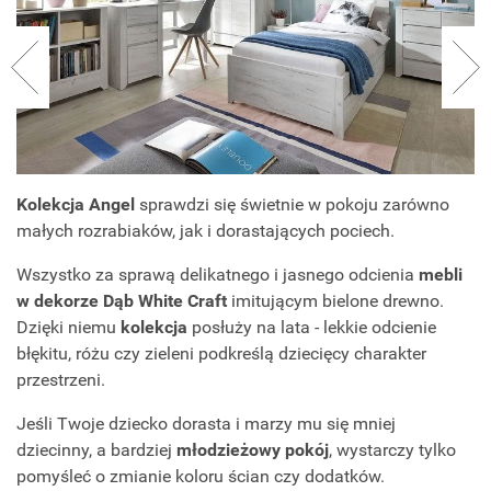
Kolekcja Angel
sprawdzi się świetnie w pokoju zarówno
małych rozrabiaków, jak i dorastających pociech.
Wszystko za sprawą delikatnego i jasnego odcienia
mebli
w dekorze Dąb White Craft
imitującym bielone drewno.
Dzięki niemu
kolekcja
posłuży na lata - lekkie odcienie
błękitu, różu czy zieleni podkreślą dziecięcy charakter
przestrzeni.
Jeśli Twoje dziecko dorasta i marzy mu się mniej
dziecinny, a bardziej
młodzieżowy pokój
, wystarczy tylko
pomyśleć o zmianie koloru ścian czy dodatków.