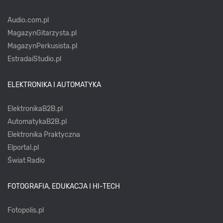
Audio.com.pl
MagazynGitarzysta.pl
MagazynPerkusista.pl
EstradaiStudio.pl
ELEKTRONIKA I AUTOMATYKA
ElektronikaB2B.pl
AutomatykaB2B.pl
Elektronika Praktyczna
Elportal.pl
Świat Radio
FOTOGRAFIA, EDUKACJA I HI-TECH
Fotopolis.pl