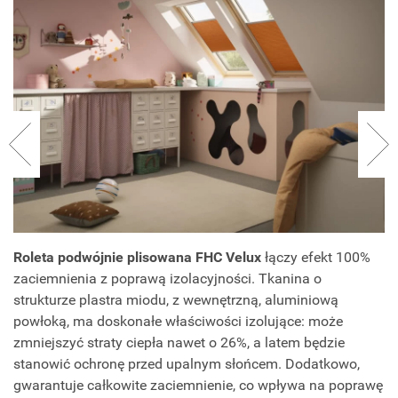
Roleta podwójnie plisowana FHC Velux
łączy efekt 100%
zaciemnienia z poprawą izolacyjności. Tkanina o
strukturze plastra miodu, z wewnętrzną, aluminiową
powłoką, ma doskonałe właściwości izolujące: może
zmniejszyć straty ciepła nawet o 26%, a latem będzie
stanowić ochronę przed upalnym słońcem. Dodatkowo,
gwarantuje całkowite zaciemnienie, co wpływa na poprawę