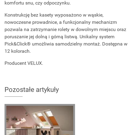
komfortu snu, czy odpoczynku.
Konstrukcję bez kasety wyposażono w wąskie,
nowoczesne prowadnice, a funkcjonalny mechanizm
pozwala na zatrzymanie rolety w dowolnym miejscu oraz
poruszanie jej dolną i górną listwą. Unikalny system
Pick&Click® umożliwia samodzielny montaż. Dostępna w
12 kolorach.
Producent VELUX.
Pozostałe artykuły