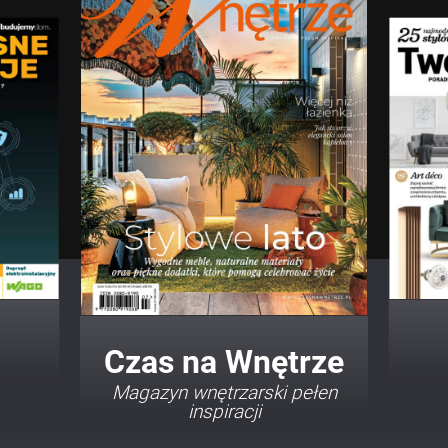
Twój Dom Twój Styl
Porady i inspiracje w
najmodniejszych stylach