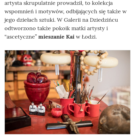
artysta skrupulatnie prowadził, to kolekcja
wspomnień i motywów, odbijających się także w
jego dziełach sztuki. W Galerii na Dziedzińcu
odtworzono także pokoik matki artysty i
“ascetyczne”
mieszanie Kai
w Łodzi.