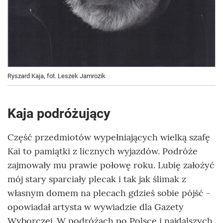
Ryszard Kaja, fot. Leszek Jamrozik
Kaja podróżujący
Część przedmiotów wypełniających wielką szafę
Kai to pamiątki z licznych wyjazdów. Podróże
zajmowały mu prawie połowę roku. Lubię założyć
mój stary sparciały plecak i tak jak ślimak z
własnym domem na plecach gdzieś sobie pójść -
opowiadał artysta w wywiadzie dla Gazety
Wyborczej. W podróżach po Polsce i najdalszych