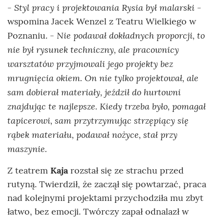
- Styl pracy i projektowania Rysia był malarski
-
wspomina Jacek Wenzel z Teatru Wielkiego w
- Nie podawał dokładnych proporcji, to
Poznaniu.
nie był rysunek techniczny, ale pracownicy
warsztatów przyjmowali jego projekty bez
mrugnięcia okiem. On nie tylko projektował, ale
sam dobierał materiały, jeździł do hurtowni
znajdując te najlepsze. Kiedy trzeba było, pomagał
tapicerowi, sam przytrzymując strzępiący się
rąbek materiału, podawał nożyce, stał przy
maszynie.
Z teatrem
Kaja
rozstał się ze strachu przed
rutyną. Twierdził, że zaczął się powtarzać, praca
nad kolejnymi projektami przychodziła mu zbyt
łatwo, bez emocji. Twórczy zapał odnalazł w