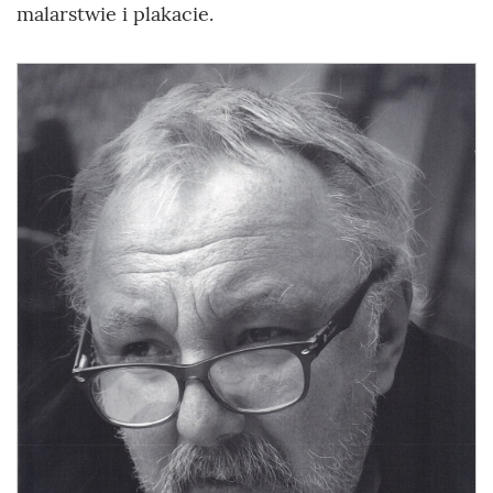
malarstwie i plakacie.