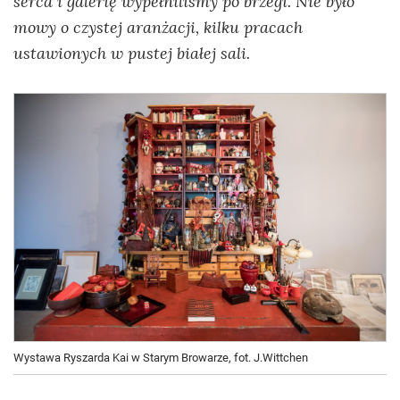
serca i galerię wypełniliśmy po brzegi. Nie było
mowy o czystej aranżacji, kilku pracach
ustawionych w pustej białej sali.
Wystawa Ryszarda Kai w Starym Browarze, fot. J.Wittchen