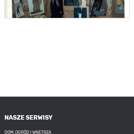
NASZE SERWISY
DOM, OGRÓD I WNĘTRZA