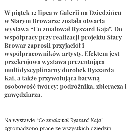
W piątek 12 lipca w Galerii na Dziedzińcu
w Starym Browarze została otwarta
wystawa “Co zmalował Ryszard Kaja”. Do
współpracy przy realizacji projektu Stary
Browar zaprosił przyjaciół i
współpracowników artysty. Efektem jest
przekrojowa wystawa prezentująca
multidyscyplinarny dorobek Ryszarda
Kai, a także przywołująca barwną
osobowość twórcy: podróżnika, zbieracza i
gawędziarza.
“Co zmalował Ryszard Kaja”
Na wystawie
zgromadzono prace ze wszystkich dziedzin