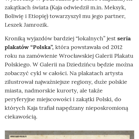
zakątkach świata (Kaja odwiedził m.in. Meksyk,
Boliwię i Etiopię) towarzyszył mu jego partner,
Leszek Jamrozik.
Kroniką wyjazdów bardziej “lokalnych” jest
seria
plakatów “Polska”,
która powstawała od 2012
roku na zamówienie Wrocławskiej Galerii Plakatu
Polskiego. W Galerii na Dziedzińcu będzie można
zobaczyć cykl w całości. Na plakatach artysta
zilustrował najważniejsze regiony, duże polskie
miasta, nadmorskie kurorty, ale także
peryferyjne miejscowości i zakątki Polski, do
których Kaja trafiał napędzany nieposkromioną
ciekawością.