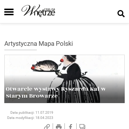
Artystyczna Mapa Polski
Otwarcie wystawy Ryszarda Kai w
Starym Browarze
Data publikacji: 11.07.2019
Data modyfikacji: 18.04.2023