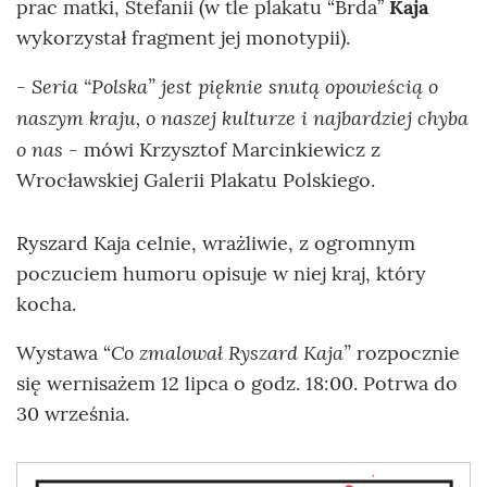
prac matki, Stefanii (w tle plakatu “Brda”
Kaja
wykorzystał fragment jej monotypii).
- Seria “Polska” jest pięknie snutą opowieścią o
naszym kraju, o naszej kulturze i najbardziej chyba
o nas
- mówi Krzysztof Marcinkiewicz z
Wrocławskiej Galerii Plakatu Polskiego.
Ryszard Kaja celnie, wrażliwie, z ogromnym
poczuciem humoru opisuje w niej kraj, który
kocha.
Co zmalował Ryszard Kaja”
Wystawa “
rozpocznie
się wernisażem 12 lipca o godz. 18:00. Potrwa do
30 września.