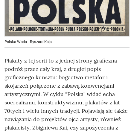
Polska Woda - Ryszard Kaja
Plakaty z tej serii to z jednej strony graficzna
podróż przez cały kraj, z drugiej popis
graficznego kunsztu: bogactwo metafor i
skojarzeń połączone z zabawą konwencjami
artystycznymi. W cyklu “Polska” widać echa
socrealizmu, konstruktywizmu, plakatów z lat
70tych i wielu innych tradycji. Pojawiają się także
nawiązania do projektów ojca artysty, również
plakacisty, Zbigniewa Kai, czy zapożyczenia z