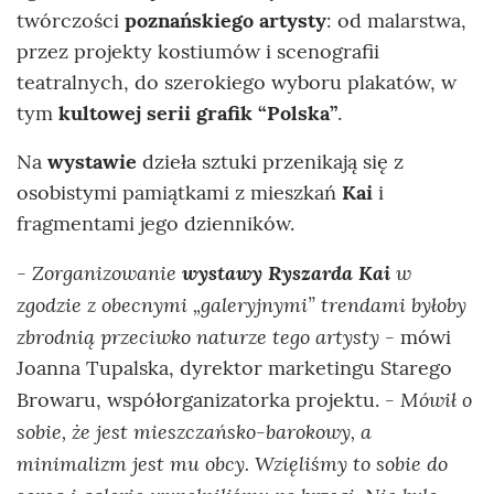
twórczości
poznańskiego artysty
: od malarstwa,
przez projekty kostiumów i scenografii
teatralnych, do szerokiego wyboru plakatów, w
tym
kultowej serii grafik “Polska”
.
Na
wystawie
dzieła sztuki przenikają się z
osobistymi pamiątkami z mieszkań
Kai
i
fragmentami jego dzienników.
- Zorganizowanie
wystawy Ryszarda Kai
w
zgodzie z obecnymi „galeryjnymi” trendami byłoby
zbrodnią przeciwko naturze tego artysty
- mówi
Joanna Tupalska, dyrektor marketingu Starego
- Mówił o
Browaru, współorganizatorka projektu.
sobie, że jest mieszczańsko-barokowy, a
minimalizm jest mu obcy. Wzięliśmy to sobie do