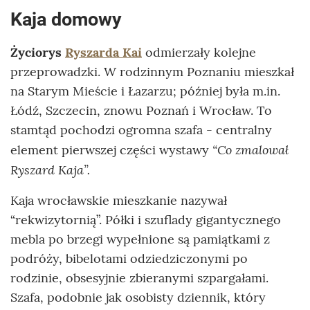
Kaja domowy
Życiorys
Ryszarda Kai
odmierzały kolejne
przeprowadzki. W rodzinnym Poznaniu mieszkał
na Starym Mieście i Łazarzu; później była m.in.
Łódź, Szczecin, znowu Poznań i Wrocław. To
stamtąd pochodzi ogromna szafa - centralny
“Co zmalował
element pierwszej części wystawy
Ryszard Kaja”.
Kaja wrocławskie mieszkanie nazywał
“rekwizytornią”. Półki i szuflady gigantycznego
mebla po brzegi wypełnione są pamiątkami z
podróży, bibelotami odziedziczonymi po
rodzinie, obsesyjnie zbieranymi szpargałami.
Szafa, podobnie jak osobisty dziennik, który