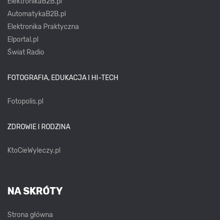
ElektronikaB2B.pl
AutomatykaB2B.pl
Elektronika Praktyczna
Elportal.pl
Świat Radio
FOTOGRAFIA, EDUKACJA I HI-TECH
Fotopolis.pl
ZDROWIE I RODZINA
KtoCieWyleczy.pl
NA SKRÓTY
Strona główna