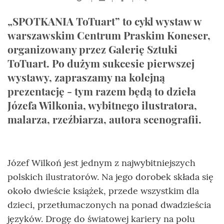
„SPOTKANIA ToTuart” to cykl wystaw w
warszawskim Centrum Praskim Koneser,
organizowany przez Galerię Sztuki
ToTuart. Po dużym sukcesie pierwszej
wystawy, zapraszamy na kolejną
prezentację - tym razem będą to dzieła
Józefa Wilkonia, wybitnego ilustratora,
malarza, rzeźbiarza, autora scenografii.
Józef Wilkoń jest jednym z najwybitniejszych
polskich ilustratorów. Na jego dorobek składa się
około dwieście książek, przede wszystkim dla
dzieci, przetłumaczonych na ponad dwadzieścia
języków. Drogę do światowej kariery na polu