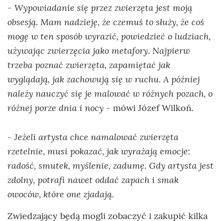
- Wypowiadanie się przez zwierzęta jest moją
obsesją. Mam nadzieję, że czemuś to służy, że coś
mogę w ten sposób wyrazić, powiedzieć o ludziach,
używając zwierzęcia jako metafory. Najpierw
trzeba poznać zwierzęta, zapamiętać jak
wyglądają, jak zachowują się w ruchu. A później
należy nauczyć się je malować w różnych pozach, o
różnej porze dnia i nocy
- mówi Józef Wilkoń.
- Jeżeli artysta chce namalować zwierzęta
rzetelnie, musi pokazać, jak wyrażają emocje:
radość, smutek, myślenie, zadumę. Gdy artysta jest
zdolny, potrafi nawet oddać zapach i smak
owoców, które one zjadają.
Zwiedzający będą mogli zobaczyć i zakupić kilka