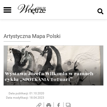
Artystyczna Mapa Polski
Wystawa Józefa Wilkonia w ramach
cyklu „SPOTKANIA ToTuart”
Data publikacji: 01.10.2020
Data modyfikacji: 18.04.2023