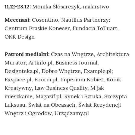
11.12-28.12:
Monika Ślósarczyk, malarstwo
Mecenasi:
Cosentino, Nautilus Partnerzy:
Centrum Praskie Koneser, Fundacja ToTuart,
OKK Design
Patroni medialni:
Czas na Wnętrze, Architektura
Murator, Artinfo.pl, Business Journal,
Designteka.pl, Dobre Wnętrze, Example.pl;
Exspace.pl, Foorni.pl, Imperium Kobiet, Konik
Kreatywny, Law Business Quality, M jak
mieszkanie, Magazif.pl, Rynek i Sztuka, Szczypta
Luksusu, Świat na Obcasach, Świat Rezydencji
Wnętrz i Ogrodów, Urządzamy.pl