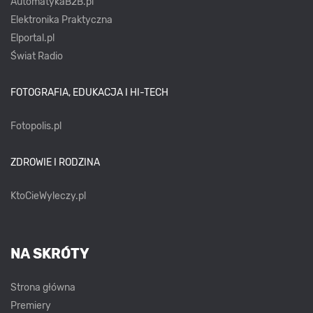
AutomatykaB2B.pl
Elektronika Praktyczna
Elportal.pl
Świat Radio
FOTOGRAFIA, EDUKACJA I HI-TECH
Fotopolis.pl
ZDROWIE I RODZINA
KtoCieWyleczy.pl
NA SKRÓTY
Strona główna
Premiery