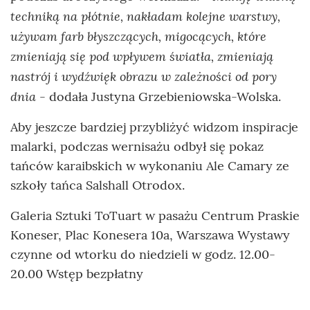
techniką na płótnie, nakładam kolejne warstwy,
używam farb błyszczących, migocących, które
zmieniają się pod wpływem światła, zmieniają
nastrój i wydźwięk obrazu w zależności od pory
dnia
- dodała Justyna Grzebieniowska-Wolska.
Aby jeszcze bardziej przybliżyć widzom inspiracje
malarki, podczas wernisażu odbył się pokaz
tańców karaibskich w wykonaniu Ale Camary ze
szkoły tańca Salshall Otrodox.
Galeria Sztuki ToTuart w pasażu Centrum Praskie
Koneser, Plac Konesera 10a, Warszawa Wystawy
czynne od wtorku do niedzieli w godz. 12.00-
20.00 Wstęp bezpłatny