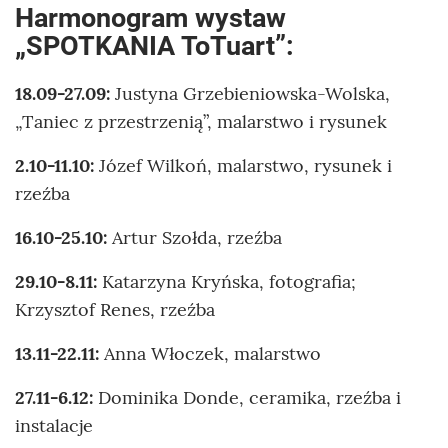
Harmonogram wystaw
„SPOTKANIA ToTuart”:
18.09-27.09:
Justyna Grzebieniowska-Wolska,
„Taniec z przestrzenią”, malarstwo i rysunek
2.10-11.10:
Józef Wilkoń, malarstwo, rysunek i
rzeźba
16.10-25.10:
Artur Szołda, rzeźba
29.10-8.11:
Katarzyna Kryńska, fotografia;
Krzysztof Renes, rzeźba
13.11-22.11:
Anna Włoczek, malarstwo
27.11-6.12:
Dominika Donde, ceramika, rzeźba i
instalacje