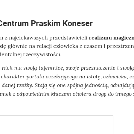
 Centrum Praskim Koneser
m z najciekawszych przedstawicieli
realizmu magicz
ię głównie na relacji człowieka z czasem i przestrzen
entalnej rzeczywistości.
 nich ma swoją tajemnicę, swoje przeznaczenie i swoją 
charakter portalu oczekującego na istotę, człowieka, 
 danej rzeźby. Stają się one spójną jednością, odnajdują
Zamek z odpowiednim kluczem otwiera drogę do innego 