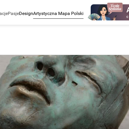
acje
Pasje
Design
Artystyczna Mapa Polski
C