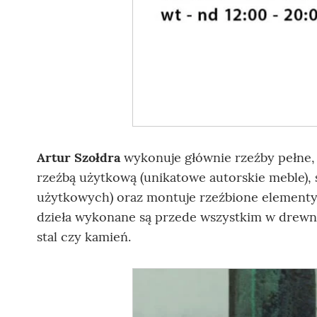
Artur Szołdra
wykonuje głównie rzeźby pełne, 
rzeźbą użytkową (unikatowe autorskie meble), 
użytkowych) oraz montuje rzeźbione elementy,
dzieła wykonane są przede wszystkim w drewnie
stal czy kamień.