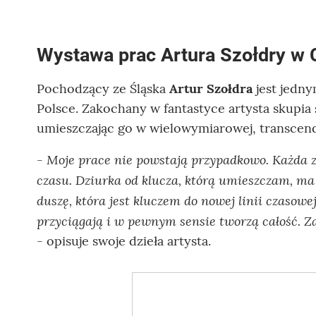
Wystawa prac Artura Szołdry w
Pochodzący ze Śląska
Artur Szołdra
jest jedny
Polsce. Zakochany w fantastyce artysta skupia s
umieszczając go w wielowymiarowej, transcend
- Moje prace nie powstają przypadkowo. Każda z
czasu. Dziurka od klucza, którą umieszczam, ma 
duszę, która jest kluczem do nowej linii czasowej
przyciągają i w pewnym sensie tworzą całość. 
- opisuje swoje dzieła artysta.