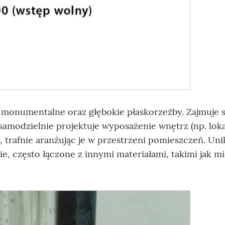
monumentalne oraz głębokie płaskorzeźby. Zajmuje s
samodzielnie projektuje wyposażenie wnętrz (np. loka
 trafnie aranżując je w przestrzeni pomieszczeń. Un
, często łączone z innymi materiałami, takimi jak mi