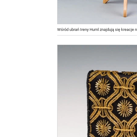
Wśród ubrań Ireny Huml znajdują się kreacje n