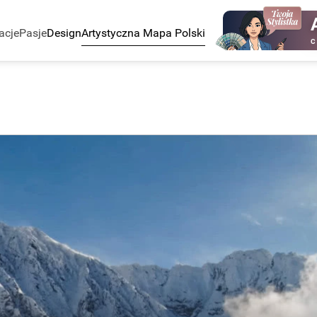
acje
Pasje
Design
Artystyczna Mapa Polski
C