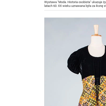
Wystawa "Moda. Historia osobista" ukazuje życ
latach 60. XX wieku uznawana była za ikonę st