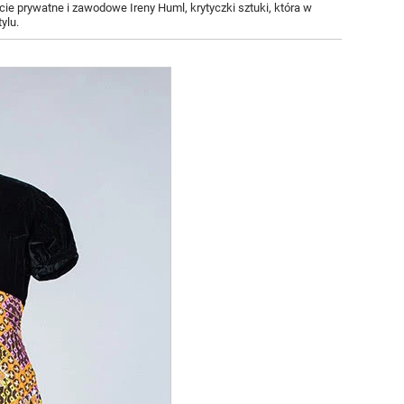
ie prywatne i zawodowe Ireny Huml, krytyczki sztuki, która w
ylu.