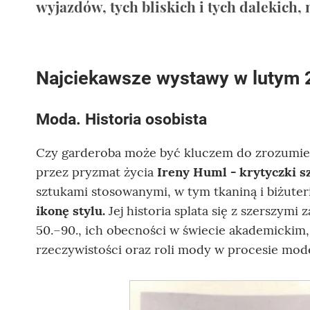
wyjazdów, tych bliskich i tych dalekich, n
Najciekawsze wystawy w lutym 
Moda. Historia osobista
Czy garderoba może być kluczem do zrozumie
przez pryzmat życia
Ireny Huml - krytyczki sz
sztukami stosowanymi, w tym tkaniną i biżuter
ikonę stylu.
Jej historia splata się z szerszymi
50.–90., ich obecności w świecie akademicki
rzeczywistości oraz roli mody w procesie mode