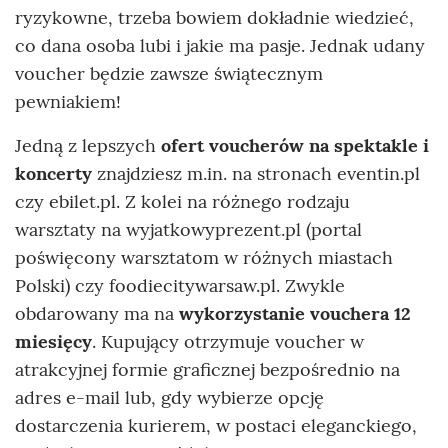
ryzykowne, trzeba bowiem dokładnie wiedzieć,
co dana osoba lubi i jakie ma pasje. Jednak udany
voucher będzie zawsze świątecznym
pewniakiem!
Jedną z lepszych
ofert voucherów na spektakle i
koncerty
znajdziesz m.in. na stronach eventin.pl
czy ebilet.pl. Z kolei na różnego rodzaju
warsztaty na wyjatkowyprezent.pl (portal
poświęcony warsztatom w różnych miastach
Polski) czy foodiecitywarsaw.pl. Zwykle
obdarowany ma na
wykorzystanie vouchera 12
miesięcy
. Kupujący otrzymuje voucher w
atrakcyjnej formie graficznej bezpośrednio na
adres e-mail lub, gdy wybierze opcję
dostarczenia kurierem, w postaci eleganckiego,