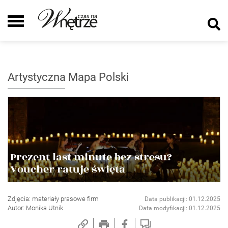
Artystyczna Mapa Polski
Prezent last minute bez stresu?
Voucher ratuje święta
Zdjęcia: materiały prasowe firm
Data publikacji: 01.12.2025
Autor: Monika Utnik
Data modyfikacji: 01.12.2025