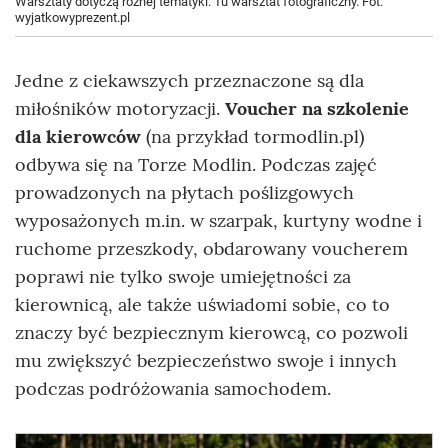
Warsztaty dotyczą różnej tematyki. Tu warsztat fotograficzny. Fot.
wyjatkowyprezent.pl
Jedne z ciekawszych przeznaczone są dla
miłośników motoryzacji.
Voucher na szkolenie
dla kierowców
(na przykład tormodlin.pl)
odbywa się na Torze Modlin. Podczas zajęć
prowadzonych na płytach poślizgowych
wyposażonych m.in. w szarpak, kurtyny wodne i
ruchome przeszkody, obdarowany voucherem
poprawi nie tylko swoje umiejętności za
kierownicą, ale także uświadomi sobie, co to
znaczy być bezpiecznym kierowcą, co pozwoli
mu zwiększyć bezpieczeństwo swoje i innych
podczas podróżowania samochodem.