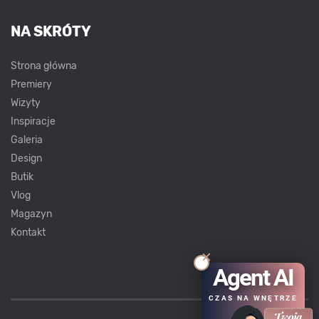
NA SKRÓTY
Strona główna
Premiery
Wizyty
Inspiracje
Galeria
Design
Butik
Vlog
Magazyn
Kontakt
Agent AI
CZAS NA WNĘTRZE