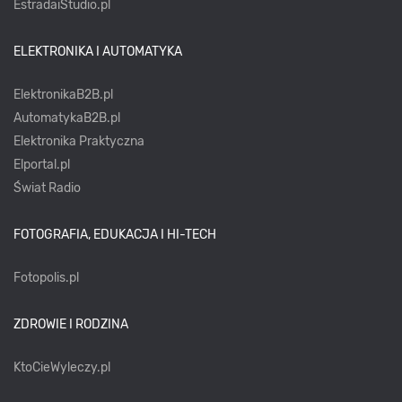
EstradaiStudio.pl
ELEKTRONIKA I AUTOMATYKA
ElektronikaB2B.pl
AutomatykaB2B.pl
Elektronika Praktyczna
Elportal.pl
Świat Radio
FOTOGRAFIA, EDUKACJA I HI-TECH
Fotopolis.pl
ZDROWIE I RODZINA
KtoCieWyleczy.pl