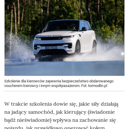
Szkolenie dla kierowców zapewnia bezpieczeństwo obdarowanego
voucherem kierowcy i innym współpasażerom. Fot. tormodlin.pl
W trakcie szkolenia dowie się, jakie siły działają
na jadący samochód, jak kierujący (świadomie
bądź nieświadomie) wpływa na zachowanie się
pojazdu, jak prawidłowo operować kołem