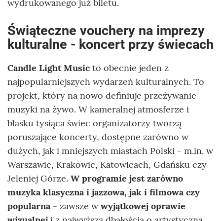
wydrukowanego już biletu.
Świąteczne vouchery na imprezy
kulturalne - koncert przy świecach
Candle Light Music
to obecnie jeden z
najpopularniejszych wydarzeń kulturalnych. To
projekt, który na nowo definiuje przeżywanie
muzyki na żywo. W kameralnej atmosferze i
blasku tysiąca świec organizatorzy tworzą
poruszające koncerty, dostępne zarówno w
dużych, jak i mniejszych miastach Polski - m.in. w
Warszawie, Krakowie, Katowicach, Gdańsku czy
Jeleniej Górze.
W programie jest zarówno
muzyka klasyczna i jazzowa, jak i filmowa czy
popularna
- zawsze w
wyjątkowej oprawie
wizualnej
i z najwyższą dbałością o artystyczną