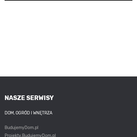
NASZE SERWISY
DOM, OGRÓD I WNĘTRZA
BudujemyDom.pl
Projekty.BudujemyDom.pl