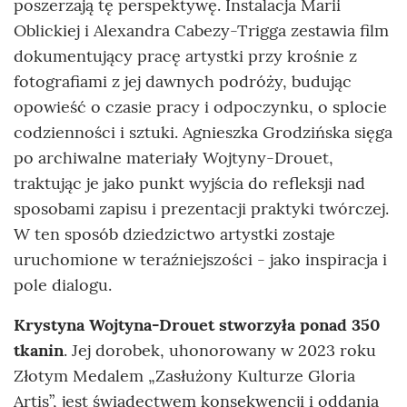
poszerzają tę perspektywę. Instalacja Marii
Oblickiej i Alexandra Cabezy-Trigga zestawia film
dokumentujący pracę artystki przy krośnie z
fotografiami z jej dawnych podróży, budując
opowieść o czasie pracy i odpoczynku, o splocie
codzienności i sztuki. Agnieszka Grodzińska sięga
po archiwalne materiały Wojtyny-Drouet,
traktując je jako punkt wyjścia do refleksji nad
sposobami zapisu i prezentacji praktyki twórczej.
W ten sposób dziedzictwo artystki zostaje
uruchomione w teraźniejszości - jako inspiracja i
pole dialogu.
Krystyna Wojtyna-Drouet stworzyła ponad 350
tkanin
. Jej dorobek, uhonorowany w 2023 roku
Złotym Medalem „Zasłużony Kulturze Gloria
Artis”, jest świadectwem konsekwencji i oddania