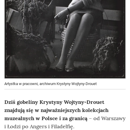
Artystka w pracowni, archiwum Krystyny Wojtyny-Drouet
Dziś gobeliny Krystyny Wojtyny-Drouet
znajdują się w najważniejszych kolekcjach
muzealnych w Polsce i za granicą
– od Warszawy
i Łodzi po Angers i Filadelfię.