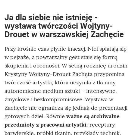
Ja dla siebie nie istnieję -
wystawa twórczości Wojtyny-
Drouet w warszawskiej Zachęcie
Przy krośnie czas płynie inaczej. Nici splatają się
w pejzaże, a powtarzalny gest staje się formą
skupienia i obecności. W setną rocznicę urodzin
Krystyny Wojtyny-Drouet Zachęta przypomina
twórczość artystki, która uczyniła z tkaniny
autonomiczne medium sztuki – intensywne,
zmysłowe i bezkompromisowe. Wystawa w
Zachęcie nie ogranicza się jednak do prezentacji
gotowych dzieł. Równie
ważne są archiwalne
przedmioty z pracowni artystki
: receptury
barwierskie, próbki tkanin, przykłady technik,