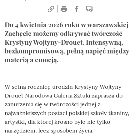
Do 4 kwietnia 2026 roku w warszawskiej
Zachęcie możemy odkrywać twórczość
Krystyny Wojtyny-Drouet. Intensywną,
bezkompromisową, pełną napięć między
materią a emocją.
W setną rocznicę urodzin Krystyny Wojtyny-
Drouet Narodowa Galeria Sztuki zaprasza do
zanurzenia się w twórczości jednej z
najważniejszych postaci polskiej szkoły tkaniny,
artystki, dla której krosno było nie tylko
narzędziem, lecz sposobem życia.