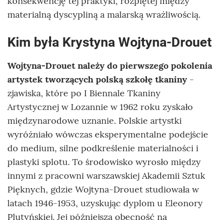
konsekwencję tej praktyki, rozpiętej między
materialną dyscypliną a malarską wrażliwością.
Kim była Krystyna Wojtyna-Drouet
Wojtyna-Drouet należy do pierwszego pokolenia
artystek tworzących polską szkołę tkaniny
-
zjawiska, które po I Biennale Tkaniny
Artystycznej w Lozannie w 1962 roku zyskało
międzynarodowe uznanie. Polskie artystki
wyróżniało wówczas eksperymentalne podejście
do medium, silne podkreślenie materialności i
plastyki splotu. To środowisko wyrosło między
innymi z pracowni warszawskiej Akademii Sztuk
Pięknych, gdzie Wojtyna-Drouet studiowała w
latach 1946-1953, uzyskując dyplom u Eleonory
Plutyńskiej. Jej późniejsza obecność na