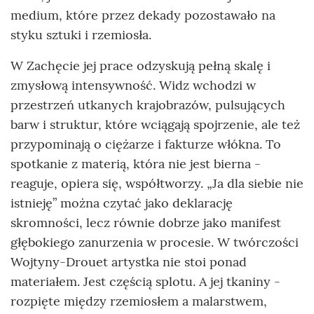
medium, które przez dekady pozostawało na
styku sztuki i rzemiosła.
W Zachęcie jej prace odzyskują pełną skalę i
zmysłową intensywność. Widz wchodzi w
przestrzeń utkanych krajobrazów, pulsujących
barw i struktur, które wciągają spojrzenie, ale też
przypominają o ciężarze i fakturze włókna. To
spotkanie z materią, która nie jest bierna -
reaguje, opiera się, współtworzy. „Ja dla siebie nie
istnieję” można czytać jako deklarację
skromności, lecz równie dobrze jako manifest
głębokiego zanurzenia w procesie. W twórczości
Wojtyny-Drouet artystka nie stoi ponad
materiałem. Jest częścią splotu. A jej tkaniny -
rozpięte między rzemiosłem a malarstwem,