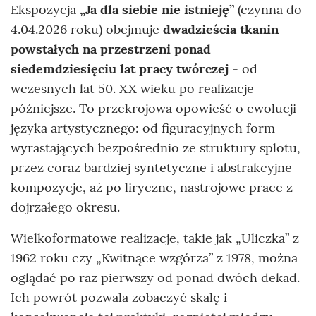
Ekspozycja
„Ja dla siebie nie istnieję”
(czynna do
4.04.2026 roku) obejmuje
dwadzieścia tkanin
powstałych na przestrzeni ponad
siedemdziesięciu lat pracy twórczej
- od
wczesnych lat 50. XX wieku po realizacje
późniejsze. To przekrojowa opowieść o ewolucji
języka artystycznego: od figuracyjnych form
wyrastających bezpośrednio ze struktury splotu,
przez coraz bardziej syntetyczne i abstrakcyjne
kompozycje, aż po liryczne, nastrojowe prace z
dojrzałego okresu.
Wielkoformatowe realizacje, takie jak „Uliczka” z
1962 roku czy „Kwitnące wzgórza” z 1978, można
oglądać po raz pierwszy od ponad dwóch dekad.
Ich powrót pozwala zobaczyć skalę i