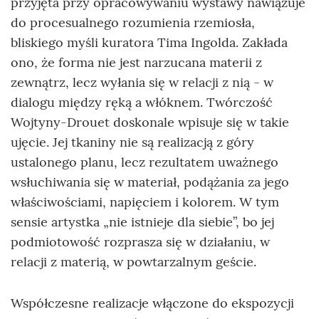
przyjęta przy opracowywaniu wystawy nawiązuje
do procesualnego rozumienia rzemiosła,
bliskiego myśli kuratora Tima Ingolda. Zakłada
ono, że forma nie jest narzucana materii z
zewnątrz, lecz wyłania się w relacji z nią - w
dialogu między ręką a włóknem. Twórczość
Wojtyny-Drouet doskonale wpisuje się w takie
ujęcie. Jej tkaniny nie są realizacją z góry
ustalonego planu, lecz rezultatem uważnego
wsłuchiwania się w materiał, podążania za jego
właściwościami, napięciem i kolorem. W tym
sensie artystka „nie istnieje dla siebie”, bo jej
podmiotowość rozprasza się w działaniu, w
relacji z materią, w powtarzalnym geście.
Współczesne realizacje włączone do ekspozycji