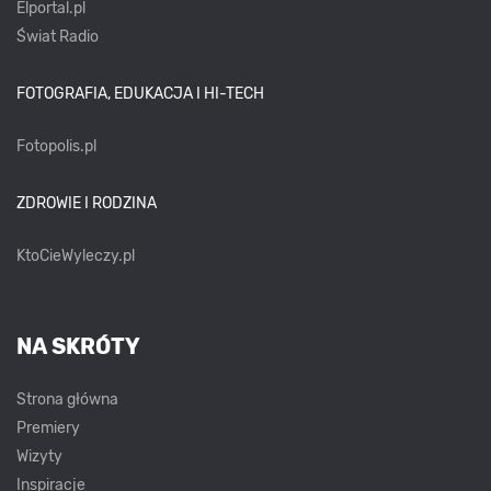
Elportal.pl
Świat Radio
FOTOGRAFIA, EDUKACJA I HI-TECH
Fotopolis.pl
ZDROWIE I RODZINA
KtoCieWyleczy.pl
NA SKRÓTY
Strona główna
Premiery
Wizyty
Inspiracje