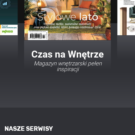
Twój Dom Twój Styl
Porady i inspiracje w
najmodniejszych stylach
NASZE SERWISY