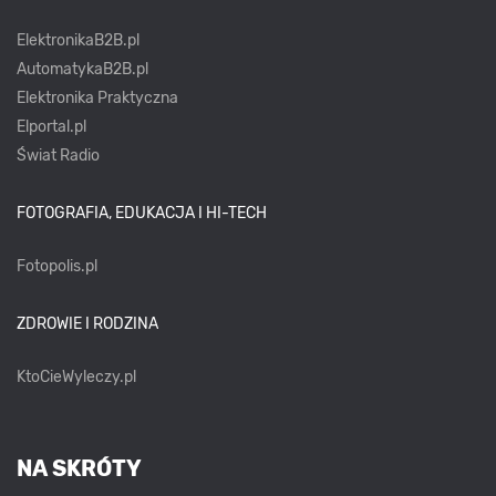
ElektronikaB2B.pl
AutomatykaB2B.pl
Elektronika Praktyczna
Elportal.pl
Świat Radio
FOTOGRAFIA, EDUKACJA I HI-TECH
Fotopolis.pl
ZDROWIE I RODZINA
KtoCieWyleczy.pl
NA SKRÓTY