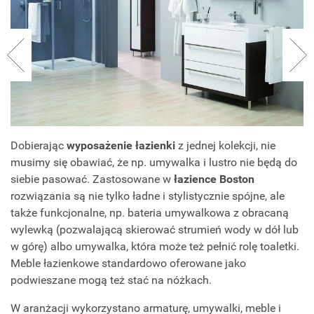
Dobierając
wyposażenie łazienki
z jednej kolekcji, nie
musimy się obawiać, że np. umywalka i lustro nie będą do
siebie pasować. Zastosowane w
łazience Boston
rozwiązania są nie tylko ładne i stylistycznie spójne, ale
także funkcjonalne, np. bateria umywalkowa z obracaną
wylewką (pozwalającą skierować strumień wody w dół lub
w górę) albo umywalka, która może też pełnić rolę toaletki.
Meble łazienkowe standardowo oferowane jako
podwieszane mogą też stać na nóżkach.
W aranżacji wykorzystano armaturę, umywalki, meble i