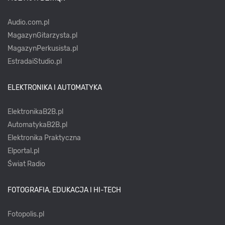
Audio.com.pl
MagazynGitarzysta.pl
MagazynPerkusista.pl
EstradaiStudio.pl
ELEKTRONIKA I AUTOMATYKA
ElektronikaB2B.pl
AutomatykaB2B.pl
Elektronika Praktyczna
Elportal.pl
Świat Radio
FOTOGRAFIA, EDUKACJA I HI-TECH
Fotopolis.pl