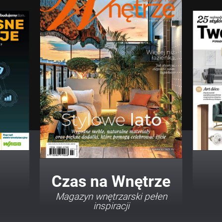
Twój Dom Twój Styl
Porady i inspiracje w
najmodniejszych stylach