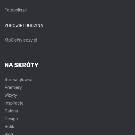
Fotopolis.pl
ZDROWIE I RODZINA
KtoCieWyleczy.pl
NA SKRÓTY
Strona główna
Premiery
Wizyty
Inspiracje
Galeria
Design
Butik
Vlog