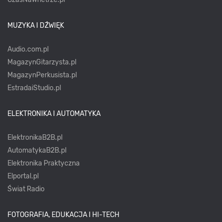
MUZYKA I DŹWIĘK
Audio.com.pl
MagazynGitarzysta.pl
MagazynPerkusista.pl
EstradaiStudio.pl
ELEKTRONIKA I AUTOMATYKA
ElektronikaB2B.pl
AutomatykaB2B.pl
Elektronika Praktyczna
Elportal.pl
Świat Radio
FOTOGRAFIA, EDUKACJA I HI-TECH