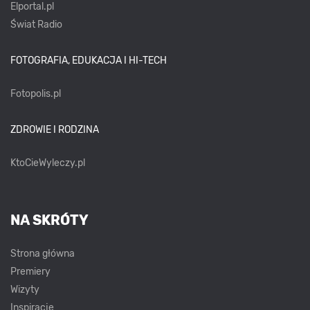
Elportal.pl
Świat Radio
FOTOGRAFIA, EDUKACJA I HI-TECH
Fotopolis.pl
ZDROWIE I RODZINA
KtoCieWyleczy.pl
NA SKRÓTY
Strona główna
Premiery
Wizyty
Inspiracje