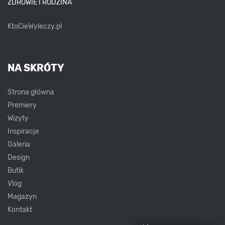
ZDROWIE I RODZINA
KtoCieWyleczy.pl
NA SKRÓTY
Strona główna
Premiery
Wizyty
Inspiracje
Galeria
Design
Butik
Vlog
Magazyn
Kontakt