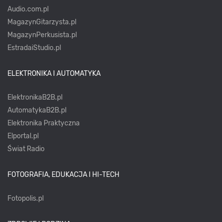
Audio.com.pl
MagazynGitarzysta.pl
MagazynPerkusista.pl
EstradaiStudio.pl
ELEKTRONIKA I AUTOMATYKA
ElektronikaB2B.pl
AutomatykaB2B.pl
Elektronika Praktyczna
Elportal.pl
Świat Radio
FOTOGRAFIA, EDUKACJA I HI-TECH
Fotopolis.pl