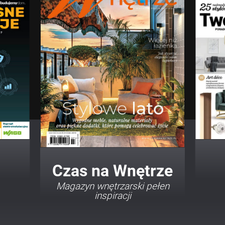
Twój Dom Twój Styl
Porady i inspiracje w
najmodniejszych stylach