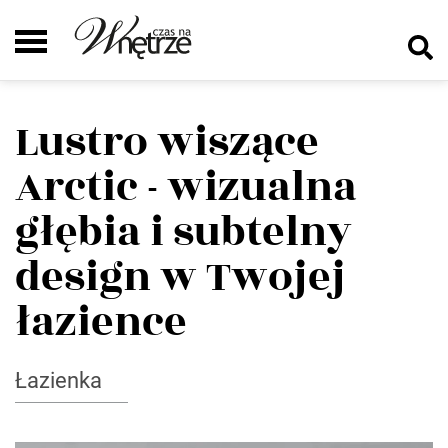
Lustro wiszące
Arctic - wizualna
głębia i subtelny
design w Twojej
łazience
Łazienka