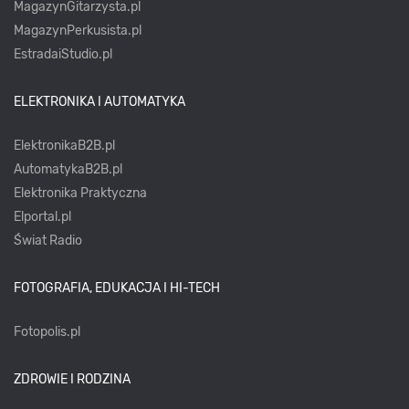
MagazynGitarzysta.pl
MagazynPerkusista.pl
EstradaiStudio.pl
ELEKTRONIKA I AUTOMATYKA
ElektronikaB2B.pl
AutomatykaB2B.pl
Elektronika Praktyczna
Elportal.pl
Świat Radio
FOTOGRAFIA, EDUKACJA I HI-TECH
Fotopolis.pl
ZDROWIE I RODZINA