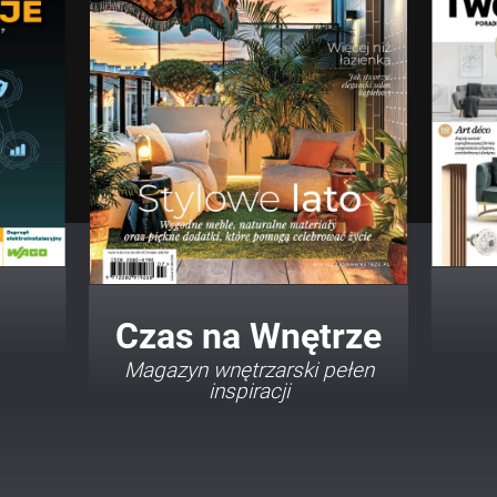
Twój Dom Twój Styl
Porady i inspiracje w
najmodniejszych stylach