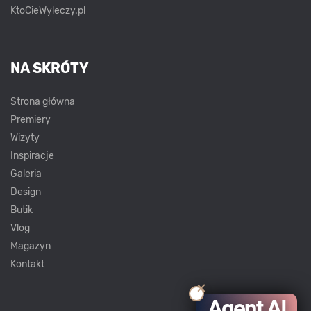
KtoCieWyleczy.pl
NA SKRÓTY
Strona główna
Premiery
Wizyty
Inspiracje
Galeria
Design
Butik
Vlog
Magazyn
Kontakt
Agent AI