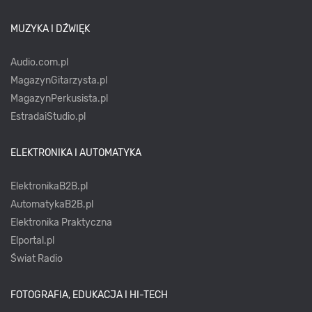
MUZYKA I DŹWIĘK
Audio.com.pl
MagazynGitarzysta.pl
MagazynPerkusista.pl
EstradaiStudio.pl
ELEKTRONIKA I AUTOMATYKA
ElektronikaB2B.pl
AutomatykaB2B.pl
Elektronika Praktyczna
Elportal.pl
Świat Radio
FOTOGRAFIA, EDUKACJA I HI-TECH