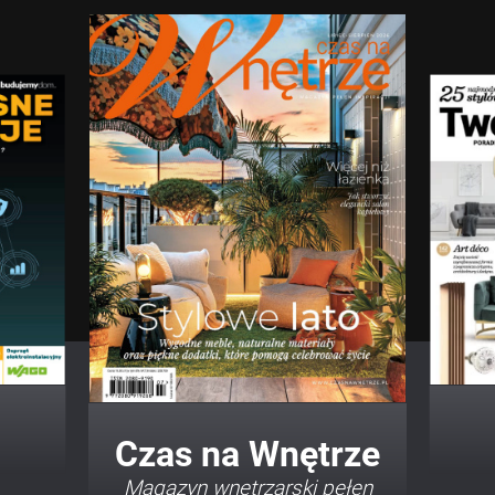
Twój Dom Twój Styl
Porady i inspiracje w