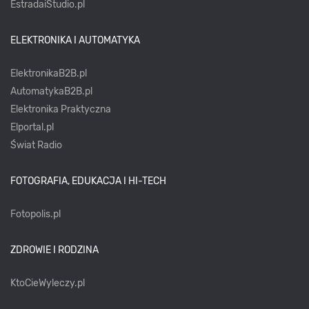
EstradaiStudio.pl
ELEKTRONIKA I AUTOMATYKA
ElektronikaB2B.pl
AutomatykaB2B.pl
Elektronika Praktyczna
Elportal.pl
Świat Radio
FOTOGRAFIA, EDUKACJA I HI-TECH
Fotopolis.pl
ZDROWIE I RODZINA
KtoCieWyleczy.pl