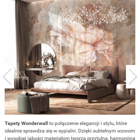
Tapety Wonderwall
to połączenie elegancji i stylu, które
idealnie sprawdza się w sypialni. Dzięki subtelnym wzorom
i wysokiej jakości materiałom tworzą przytulną, harmonijną