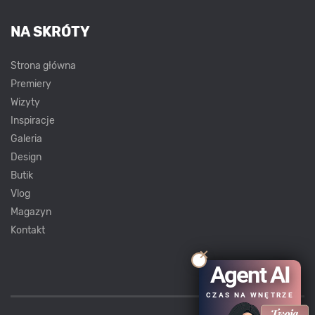
NA SKRÓTY
Strona główna
Premiery
Wizyty
Inspiracje
Galeria
Design
Butik
Vlog
Magazyn
Kontakt
Agent AI
CZAS NA WNĘTRZE