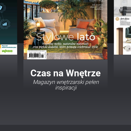
Twój Dom Twój Styl
Porady i inspiracje w
najmodniejszych stylach