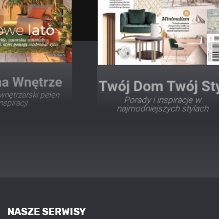
Twój Dom Twój Styl
Porady i inspiracje w
najmodniejszych stylach
NASZE SERWISY