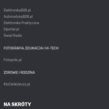
ElektronikaB2B.pl
AutomatykaB2B.pl
Elektronika Praktyczna
Elportal.pl
Świat Radio
FOTOGRAFIA, EDUKACJA I HI-TECH
Fotopolis.pl
ZDROWIE I RODZINA
KtoCieWyleczy.pl
NA SKRÓTY