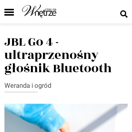
JBL Go 4 -
ultraprzenośny
głośnik Bluetooth
Weranda i ogród