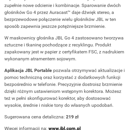
zupełnie nowe odcienie i kombinacje. Sparowanie dwóch
głośników Go 4 przez Auracast™ daje dźwięk stereo, a
bezprzewodowe połączenie wielu głośników JBL w ten
sposób zapewnia jeszcze potężniejsze brzmienie.
W maskownicy głośnika JBL Go 4 zastosowano tworzywa
sztuczne i tkaninę pochodzące z recyklingu. Produkt
zapakowany jest w papier z certyfikatem FSC, z nadrukiem
wykonanym atramentem sojowym.
Aplikacja JBL Portable
pozwala otrzymywać aktualizacje i
pomoc techniczną oraz korzystać z dodatkowych funkcji
bezpośrednio w telefonie. Precyzyjnie dostroisz brzmienie
dzięki różnym ustawieniom wstępnym korektora. Możesz
też w pełni skonfigurować korektor, aby dostosować
wysokie, średnie i niskie tony do własnych upodobań.
Sugerowana cena detaliczna:
219 zł
Więcej informacji na:
www.jbl.com.pl