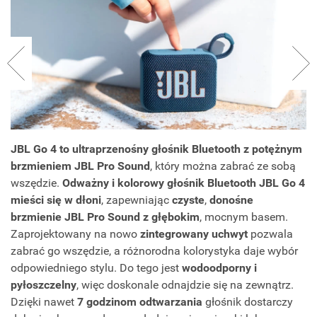
JBL Go 4 to ultraprzenośny głośnik Bluetooth z potężnym
brzmieniem JBL Pro Sound
, który można zabrać ze sobą
wszędzie.
Odważny i kolorowy głośnik Bluetooth JBL Go 4
mieści się w dłoni
, zapewniając
czyste
,
donośne
brzmienie JBL Pro Sound z głębokim
, mocnym basem.
Zaprojektowany na nowo
zintegrowany uchwyt
pozwala
zabrać go wszędzie, a różnorodna kolorystyka daje wybór
odpowiedniego stylu. Do tego jest
wodoodporny i
pyłoszczelny
, więc doskonale odnajdzie się na zewnątrz.
Dzięki nawet
7 godzinom odtwarzania
głośnik dostarczy