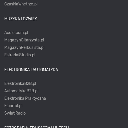
CzasNaWnetrze.pl
MUZYKA I DŹWIĘK
Audio.com.pl
MagazynGitarzysta.pl
MagazynPerkusista.pl
EstradaiStudio.pl
ELEKTRONIKA I AUTOMATYKA
ElektronikaB2B.pl
AutomatykaB2B.pl
Elektronika Praktyczna
Elportal.pl
Świat Radio