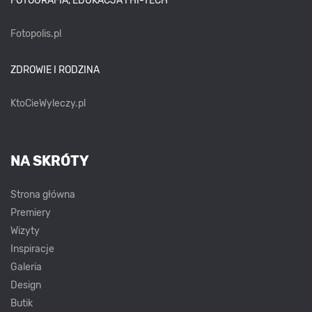
FOTOGRAFIA, EDUKACJA I HI-TECH
Fotopolis.pl
ZDROWIE I RODZINA
KtoCieWyleczy.pl
NA SKRÓTY
Strona główna
Premiery
Wizyty
Inspiracje
Galeria
Design
Butik