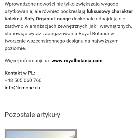
Wprowadzone nowości nie tylko zwiększają wygodę
użytkowania, ale również podkreślają
luksusowy charakter
kolekcji
.
Sofy Organix Lounge
doskonale odnajdują się
zarówno w aranżacjach zewnętrznych, jak i wewnętrznych,
stanowiąc wyraz zaangażowania Royal Botania w
tworzenie wszechstronnego designu na najwyższym
poziomie.
Więcej informacji na:
www.royalbotania.com
Kontakt w PL:
+48 505 060 760
info@lemone.eu
Pozostałe artykuły