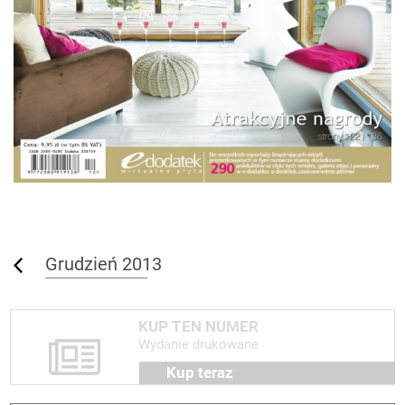
Grudzień 2013
KUP TEN NUMER
Wydanie drukowane
Kup teraz