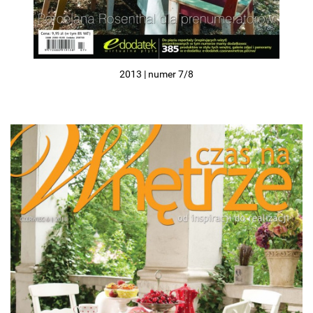
2013 | numer 7/8