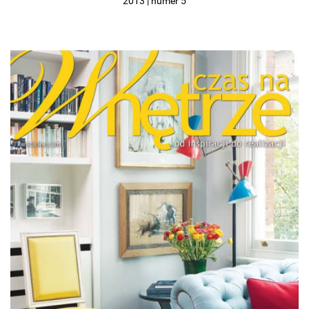
2013 | numer 5