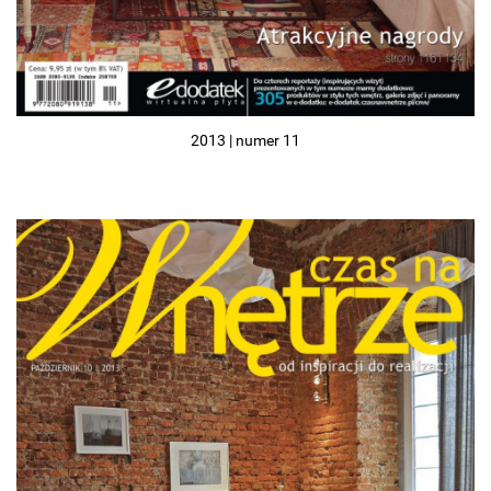
2013 | numer 11