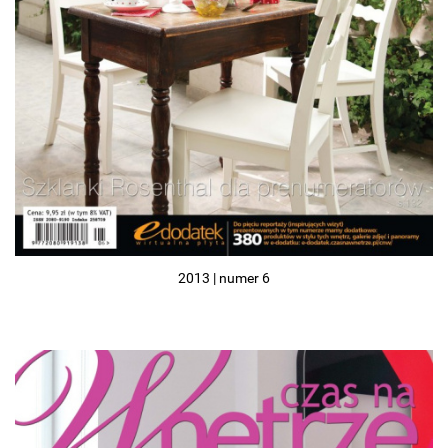
2013 | numer 6