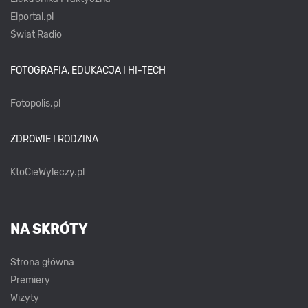
Elportal.pl
Świat Radio
FOTOGRAFIA, EDUKACJA I HI-TECH
Fotopolis.pl
ZDROWIE I RODZINA
KtoCieWyleczy.pl
NA SKRÓTY
Strona główna
Premiery
Wizyty