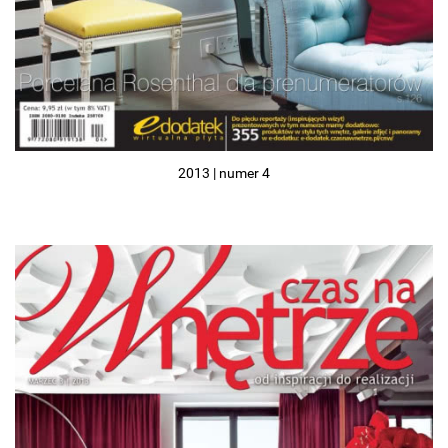
2013 | numer 4