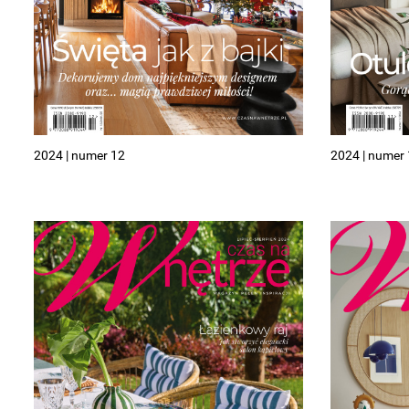
Wellnes
DIY
2024 | numer 12
2024 | numer