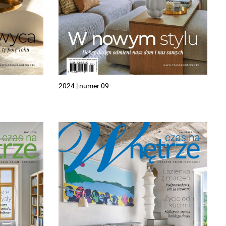
2024 | numer 09