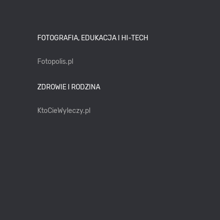
FOTOGRAFIA, EDUKACJA I HI-TECH
Fotopolis.pl
ZDROWIE I RODZINA
KtoCieWyleczy.pl