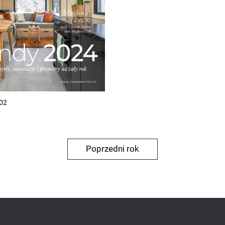
 02
Poprzedni rok