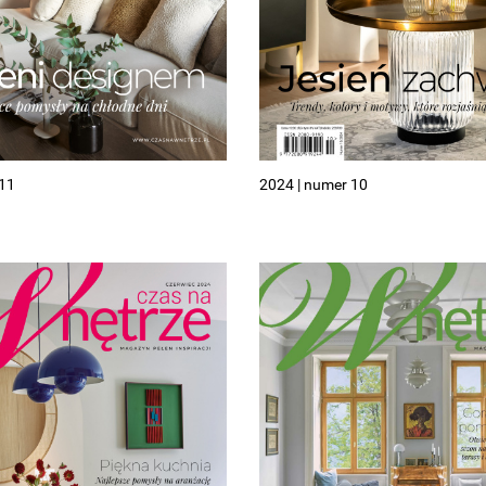
 11
2024 | numer 10