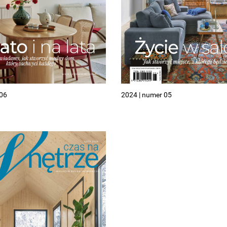
 06
2024 | numer 05