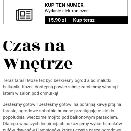
KUP TEN NUMER
Wydanie elektroniczne
15,90 zł
Kup teraz
Czas na
Wnętrze
Teraz taras! Może też być bezkresny ogród albo malutki
balkonik. Każdą dostępną powierzchnię zamieńmy wiosną i
latem w salon pod chmurką!
Jesteśmy gotowi! Jesteśmy gotowi na poranną kawę pitą na
tarasie, ogrodowe sobotnie brunche przeciągające się do
popołudnia, wieczorne mojito pod balkonowym parasolem.
Dlatego w naszych Inspiracjach pokazujemy wybór hamaków,
pufów, dywanów i lampionów, które uczynią nasze ogrodowe