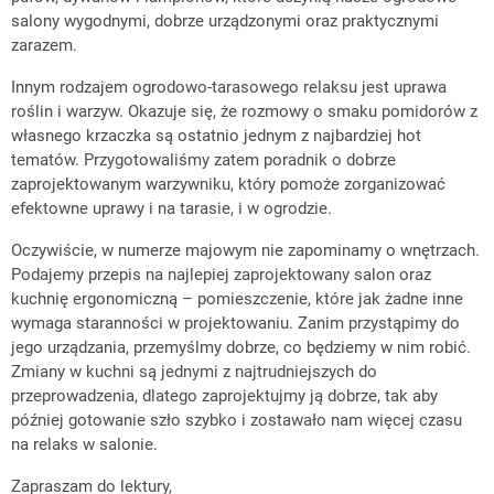
salony wygodnymi, dobrze urządzonymi oraz praktycznymi
zarazem.
Innym rodzajem ogrodowo-tarasowego relaksu jest uprawa
roślin i warzyw. Okazuje się, że rozmowy o smaku pomidorów z
własnego krzaczka są ostatnio jednym z najbardziej hot
tematów. Przygotowaliśmy zatem poradnik o dobrze
zaprojektowanym warzywniku, który pomoże zorganizować
efektowne uprawy i na tarasie, i w ogrodzie.
Oczywiście, w numerze majowym nie zapominamy o wnętrzach.
Podajemy przepis na najlepiej zaprojektowany salon oraz
kuchnię ergonomiczną – pomieszczenie, które jak żadne inne
wymaga staranności w projektowaniu. Zanim przystąpimy do
jego urządzania, przemyślmy dobrze, co będziemy w nim robić.
Zmiany w kuchni są jednymi z najtrudniejszych do
przeprowadzenia, dlatego zaprojektujmy ją dobrze, tak aby
później gotowanie szło szybko i zostawało nam więcej czasu
na relaks w salonie.
Zapraszam do lektury,