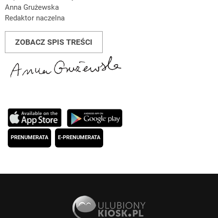
Anna Grużewska
Redaktor naczelna
ZOBACZ SPIS TREŚCI
PRENUMERATA
E-PRENUMERATA