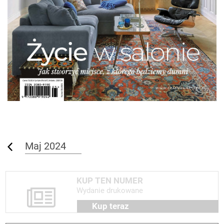
Maj 2024
KUP TEN NUMER
Wydanie drukowane
Kup teraz