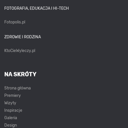
FOTOGRAFIA, EDUKACJA I HI-TECH
Fotopolis.pl
ZDROWIE I RODZINA
KtoCieWyleczy.pl
NA SKRÓTY
Strona główna
Premiery
Wizyty
Inspiracje
Galeria
Design