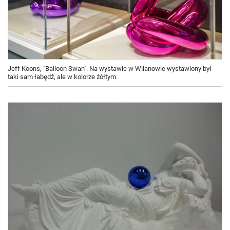
Jeff Koons, "Balloon Swan". Na wystawie w Wilanowie wystawiony był
taki sam łabędź, ale w kolorze żółtym.