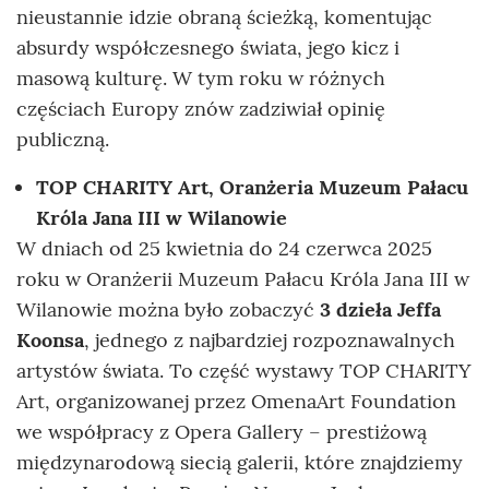
nieustannie idzie obraną ścieżką, komentując
absurdy współczesnego świata, jego kicz i
masową kulturę. W tym roku w różnych
częściach Europy znów zadziwiał opinię
publiczną.
TOP CHARITY Art, Oranżeria Muzeum Pałacu
Króla Jana III w Wilanowie
W dniach od 25 kwietnia do 24 czerwca 2025
roku w Oranżerii Muzeum Pałacu Króla Jana III w
Wilanowie można było zobaczyć
3 dzieła
Jeffa
Koonsa
, jednego z najbardziej rozpoznawalnych
artystów świata. To część wystawy TOP CHARITY
Art, organizowanej przez OmenaArt Foundation
we współpracy z Opera Gallery – prestiżową
międzynarodową siecią galerii, które znajdziemy