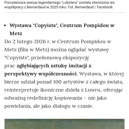
Porcelanowa wersja legendarnego "Lobstera" została stworzona we
współpracy z Bernardaud w 2025 roku. Fot. Bernardaud / Facebook
Wystawa "Copyists",
Centrum Pompidou w
Metz
Do 2 lutego 2026 r. w Centrum Pompidou w
Metz (filia w Metz) można oglądać wystawę
"Copyists", przełomową ekspozycję
prac
zgłębiających sztukę imitacji z
perspektywy współczesności
. Wystawa, w której
bierze udział ponad 100 artystów z całego świata,
reinterpretuje ikoniczne dzieła z Luwru, oferując
odważną redefinicję kopiowania – nie jako
powielania, ale jako dialogu w czasie.