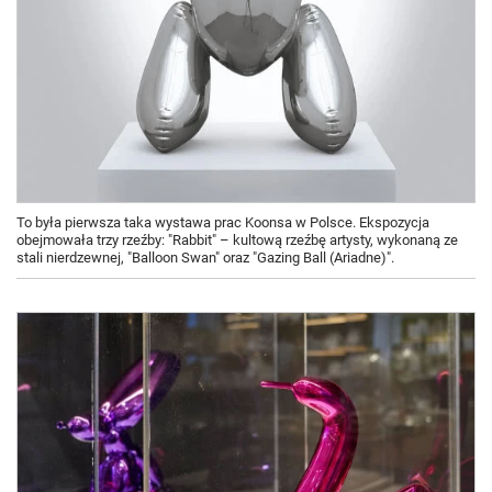
To była pierwsza taka wystawa prac Koonsa w Polsce. Ekspozycja
obejmowała trzy rzeźby: "Rabbit" – kultową rzeźbę artysty, wykonaną ze
stali nierdzewnej, "Balloon Swan" oraz "Gazing Ball (Ariadne)".