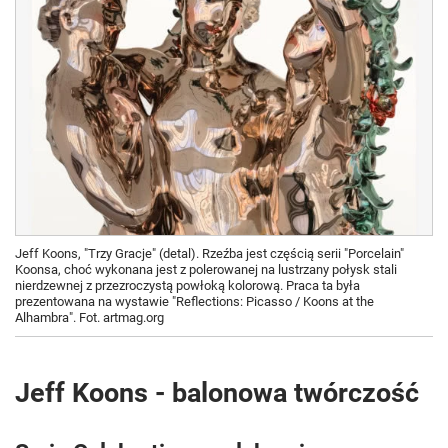
Jeff Koons, "Trzy Gracje" (detal). Rzeźba jest częścią serii "Porcelain"
Koonsa, choć wykonana jest z polerowanej na lustrzany połysk stali
nierdzewnej z przezroczystą powłoką kolorową. Praca ta była
prezentowana na wystawie "Reflections: Picasso / Koons at the
Alhambra". Fot. artmag.org
Jeff Koons - balonowa twórczość