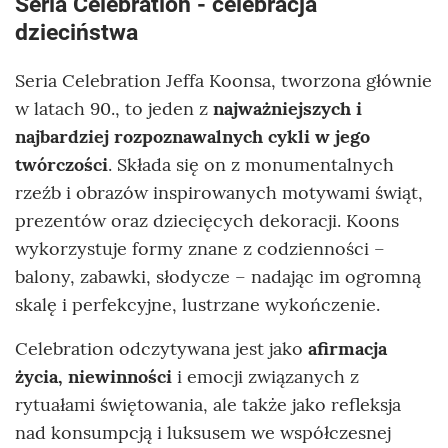
Seria Celebration - celebracja
dzieciństwa
Seria Celebration Jeffa Koonsa, tworzona głównie
w latach 90., to jeden z
najważniejszych i
najbardziej rozpoznawalnych cykli w jego
twórczości
. Składa się on z monumentalnych
rzeźb i obrazów inspirowanych motywami świąt,
prezentów oraz dziecięcych dekoracji. Koons
wykorzystuje formy znane z codzienności –
balony, zabawki, słodycze – nadając im ogromną
skalę i perfekcyjne, lustrzane wykończenie.
Celebration odczytywana jest jako
afirmacja
życia, niewinności
i emocji związanych z
rytuałami świętowania, ale także jako refleksja
nad konsumpcją i luksusem we współczesnej