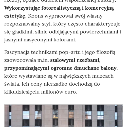
Wykorzystując fotorealistyczną i komercyjną
estetykę
, Koons wypracował swój własny
rozpoznawalny styl, który często charakteryzuje
się gładkimi, silnie odbijającymi powierzchniami i
jasnymi nasyconymi kolorami.
Fascynacja technikami pop-artu i jego filozofią
zaowocowała m.in.
stalowymi rzeźbami,
przypominającymi ogromne dmuchane balony
,
które wystawiane są w największych muzeach
świata. Ich ceny nierzadko dochodzą do
kilkudziesięciu milionów euro.