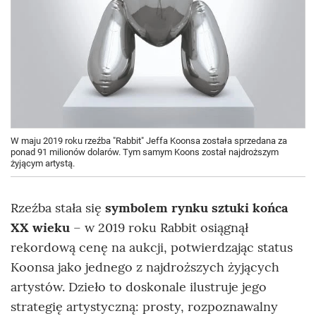
W maju 2019 roku rzeźba "Rabbit" Jeffa Koonsa została sprzedana za
ponad 91 milionów dolarów. Tym samym Koons został najdroższym
żyjącym artystą.
Rzeźba stała się
symbolem rynku sztuki końca
XX wieku
– w 2019 roku Rabbit osiągnął
rekordową cenę na aukcji, potwierdzając status
Koonsa jako jednego z najdroższych żyjących
artystów. Dzieło to doskonale ilustruje jego
strategię artystyczną: prosty, rozpoznawalny