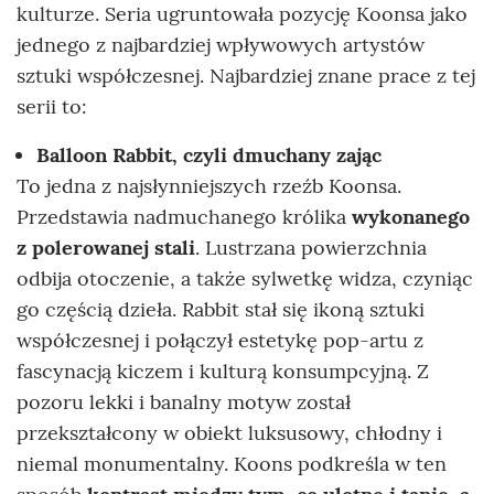
kulturze. Seria ugruntowała pozycję Koonsa jako
jednego z najbardziej wpływowych artystów
sztuki współczesnej. Najbardziej znane prace z tej
serii to:
Balloon Rabbit, czyli dmuchany zając
To jedna z najsłynniejszych rzeźb Koonsa.
Przedstawia nadmuchanego królika
wykonanego
z polerowanej stali
. Lustrzana powierzchnia
odbija otoczenie, a także sylwetkę widza, czyniąc
go częścią dzieła. Rabbit stał się ikoną sztuki
współczesnej i po
łączył estetykę pop-artu z
fascynacją kiczem i kulturą konsumpcyjną. Z
pozoru lekki i banalny motyw został
przekształcony w obiekt luksusowy, chłodny i
niemal monumentalny. Koons podkreśla w ten