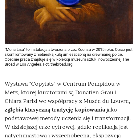
"Mona Lisa" to instalacja stworzona przez Koonsa w 2015 roku. Obraz jest
skonfrontowany z niebieską kulą umieszczoną na drewnianej półce.
Obecnie praca znajduje się w kolekcji muzeum sztuki nowoczesnej The
Broad w Los Angeles. Fot. thebroad.org
Wystawa "Copyists" w Centrum Pompidou w
Metz, której kuratorami są Donatien Grau i
Chiara Parisi we współpracy z Musée du Louvre,
zgłębia klasyczną tradycję kopiowania
jako
podstawowej metody uczenia się i transformacji.
W dzisiejszej erze cyfrowej, gdzie replikacja jest
natychmiastowa i wszechobecna, ekspozycja