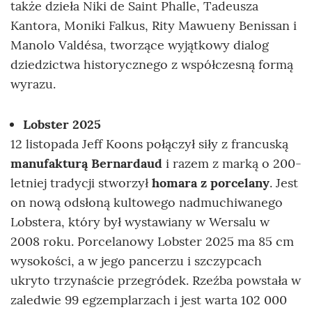
także dzieła Niki de Saint Phalle, Tadeusza
Kantora, Moniki Falkus, Rity Mawueny Benissan i
Manolo Valdésa, tworzące wyjątkowy dialog
dziedzictwa historycznego z współczesną formą
wyrazu.
Lobster 2025
12 listopada Jeff Koons połączył siły z francuską
manufakturą Bernardaud
i razem z marką o 200-
letniej tradycji stworzył
homara z porcelany
. Jest
on nową odsłoną kultowego nadmuchiwanego
Lobstera, który był wystawiany w Wersalu w
2008 roku. Porcelanowy Lobster 2025 ma 85 cm
wysokości, a w jego pancerzu i szczypcach
ukryto trzynaście przegródek. Rzeźba powstała w
zaledwie 99 egzemplarzach i jest warta 102 000