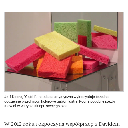
Jeff Koons, "Gąbki". Instalacja artystyczna wykorzystuje banalne,
codzienne przedmioty: kolorowe gąbki i lustra. Koons podobne rzeźby
stawiał w witrynie sklepu swojego ojca.
W 2012 roku rozpoczyna współpracę z Davidem