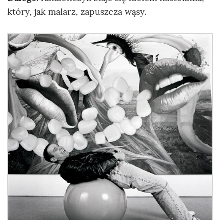
który, jak malarz, zapuszcza wąsy.