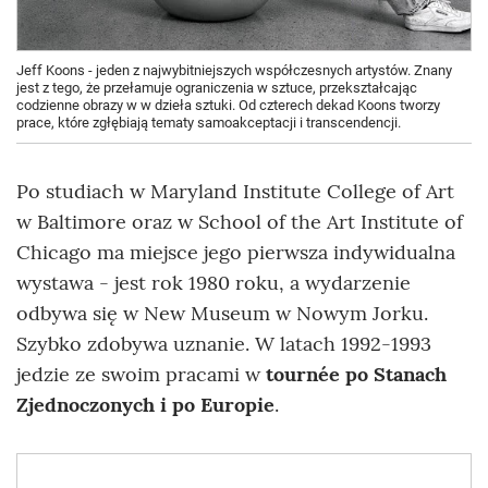
Jeff Koons - jeden z najwybitniejszych współczesnych artystów. Znany
jest z tego, że przełamuje ograniczenia w sztuce, przekształcając
codzienne obrazy w w dzieła sztuki. Od czterech dekad Koons tworzy
prace, które zgłębiają tematy samoakceptacji i transcendencji.
Po studiach w Maryland Institute College of Art
w Baltimore oraz w School of the Art Institute of
Chicago ma miejsce jego pierwsza indywidualna
wystawa - jest rok 1980 roku, a wydarzenie
odbywa się w New Museum w Nowym Jorku.
Szybko zdobywa uznanie. W latach 1992-1993
jedzie ze swoim pracami w
tournée po Stanach
Zjednoczonych i po Europie
.