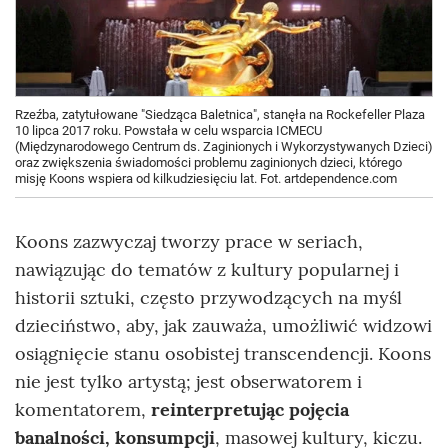
Rzeźba, zatytułowane "Siedząca Baletnica", stanęła na Rockefeller Plaza
10 lipca 2017 roku. Powstała w celu wsparcia ICMECU
(Międzynarodowego Centrum ds. Zaginionych i Wykorzystywanych Dzieci)
oraz zwiększenia świadomości problemu zaginionych dzieci, którego
misję Koons wspiera od kilkudziesięciu lat. Fot. artdependence.com
Koons zazwyczaj tworzy prace w seriach,
nawiązując do tematów z kultury popularnej i
historii sztuki, często przywodzących na myśl
dzieciństwo, aby, jak zauważa, umożliwić widzowi
osiągnięcie stanu osobistej transcendencji. Koons
nie jest tylko artystą; jest obserwatorem i
komentatorem,
reinterpretując pojęcia
banalności, konsumpcji
, masowej kultury, kiczu.