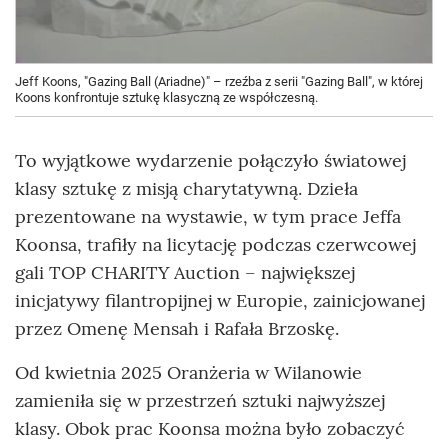
Jeff Koons, "Gazing Ball (Ariadne)" – rzeźba z serii "Gazing Ball", w której
Koons konfrontuje sztukę klasyczną ze współczesną.
To wyjątkowe wydarzenie połączyło światowej
klasy sztukę z misją charytatywną. Dzieła
prezentowane na wystawie, w tym prace Jeffa
Koonsa, trafiły na licytację podczas czerwcowej
gali TOP CHARITY Auction – największej
inicjatywy filantropijnej w Europie, zainicjowanej
przez Omenę Mensah i Rafała Brzoskę.
Od kwietnia 2025 Oranżeria w Wilanowie
zamieniła się w przestrzeń sztuki najwyższej
klasy. Obok prac Koonsa można było zobaczyć