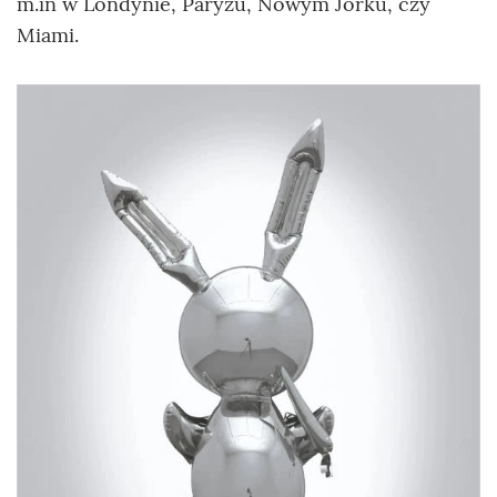
m.in w Londynie, Paryżu, Nowym Jorku, czy
Miami.