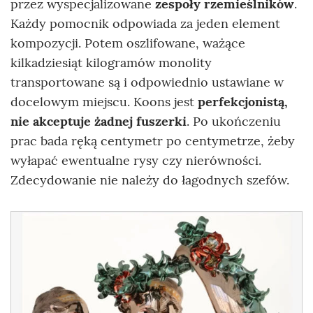
przez wyspecjalizowane
zespoły rzemieślników
.
Każdy pomocnik odpowiada za jeden element
kompozycji. Potem oszlifowane, ważące
kilkadziesiąt kilogramów monolity
transportowane są i odpowiednio ustawiane w
docelowym miejscu. Koons jest
perfekcjonistą,
nie akceptuje żadnej fuszerki
. Po ukończeniu
prac bada ręką centymetr po centymetrze, żeby
wyłapać ewentualne rysy czy nierówności.
Zdecydowanie nie należy do łagodnych szefów.