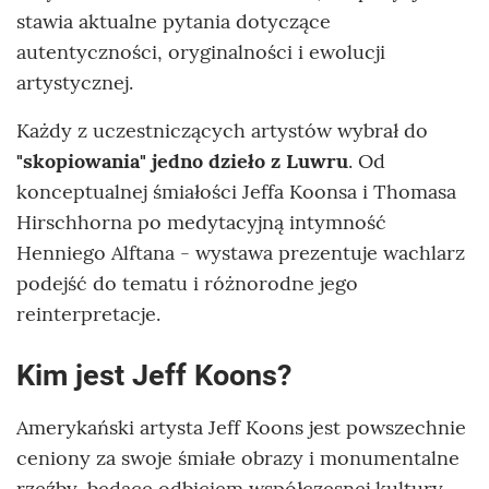
stawia aktualne pytania dotyczące
autentyczności, oryginalności i ewolucji
artystycznej.
Każdy z uczestniczących artystów wybrał do
"skopiowania" jedno dzieło z Luwru
. Od
konceptualnej śmiałości Jeffa Koonsa i Thomasa
Hirschhorna po medytacyjną intymność
Henniego Alftana - wystawa prezentuje wachlarz
podejść do tematu i różnorodne jego
reinterpretacje.
Kim jest Jeff Koons?
Amerykański artysta Jeff Koons jest powszechnie
ceniony za swoje śmiałe obrazy i monumentalne
rzeźby, będące odbiciem współczesnej kultury.