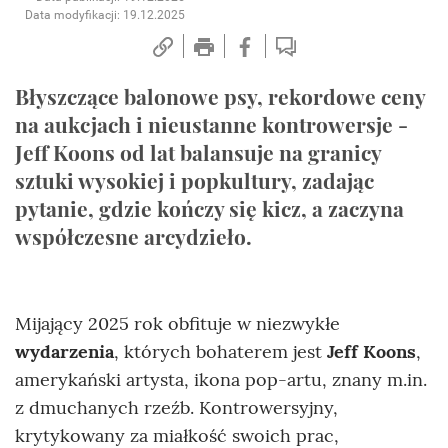
Data modyfikacji: 19.12.2025
Błyszczące balonowe psy, rekordowe ceny
na aukcjach i nieustanne kontrowersje -
Jeff Koons od lat balansuje na granicy
sztuki wysokiej i popkultury, zadając
pytanie, gdzie kończy się kicz, a zaczyna
współczesne arcydzieło.
Mijający 2025 rok obfituje w niezwykłe
wydarzenia
, których bohaterem jest
Jeff Koons
,
amerykański artysta, ikona pop-artu, znany m.in.
z dmuchanych rzeźb. Kontrowersyjny,
krytykowany za miałkość swoich prac,