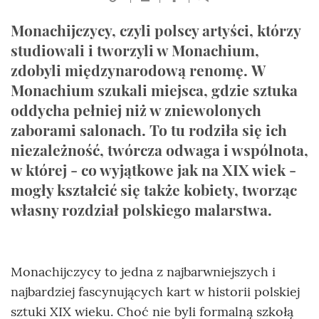
Monachijczycy, czyli polscy artyści, którzy
studiowali i tworzyli w Monachium,
zdobyli międzynarodową renomę. W
Monachium szukali miejsca, gdzie sztuka
oddycha pełniej niż w zniewolonych
zaborami salonach. To tu rodziła się ich
niezależność, twórcza odwaga i wspólnota,
w której - co wyjątkowe jak na XIX wiek -
mogły kształcić się także kobiety, tworząc
własny rozdział polskiego malarstwa.
Monachijczycy to jedna z najbarwniejszych i
najbardziej fascynujących kart w historii polskiej
sztuki XIX wieku. Choć nie byli formalną szkołą