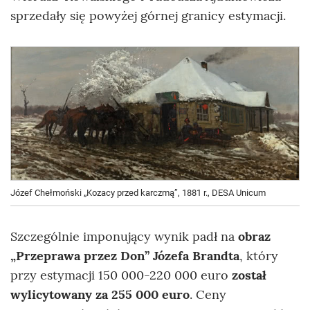
sprzedały się powyżej górnej granicy estymacji.
Józef Chełmoński „Kozacy przed karczmą”, 1881 r., DESA Unicum
Szczególnie imponujący wynik padł na
obraz
„Przeprawa przez Don” Józefa Brandta
, który
przy estymacji 150 000-220 000 euro
został
wylicytowany za 255 000 euro
. Ceny