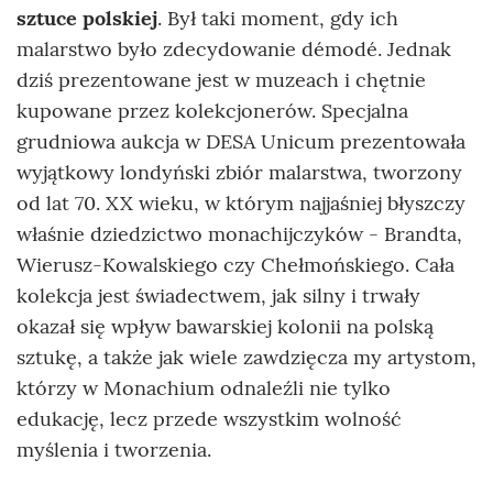
sztuce polskiej
. Był taki moment, gdy ich
malarstwo było zdecydowanie démodé. Jednak
dziś prezentowane jest w muzeach i chętnie
kupowane przez kolekcjonerów. Specjalna
grudniowa aukcja w DESA Unicum prezentowała
wyjątkowy londyński zbiór malarstwa, tworzony
od lat 70. XX wieku, w którym najjaśniej błyszczy
właśnie dziedzictwo monachijczyków - Brandta,
Wierusz-Kowalskiego czy Chełmońskiego. Cała
kolekcja jest świadectwem, jak silny i trwały
okazał się wpływ bawarskiej kolonii na polską
sztukę, a także jak wiele zawdzięcza my artystom,
którzy w Monachium odnaleźli nie tylko
edukację, lecz przede wszystkim wolność
myślenia i tworzenia.