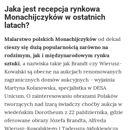
Jaka jest recepcja rynkowa
Monachijczyków w ostatnich
latach?
Malarstwo polskich Monachijczyków
od dekad
cieszy się dużą popularnością zarówno na
rodzimym, jak i międzynarodowym rynku
sztuki
, a nazwiska takie jak Brandt czy Wierusz-
Kowalski są obecne na aukcjach renomowanych
zagranicznych domów aukcyjnych - wyjaśnia
Martyna Kolanowska, specjalistka w DESA
Unicum. O zainteresowaniu obrazami Polaków
tworzących nad Izarą świadczy choćby aukcja w
wiedeńskim Dorotheum z 22 października, gdzie
oferowane obrazy Józefa Brandta, Alfreda
Wierusz-Kowalskiego i Tadeusza Ajdukiewicza