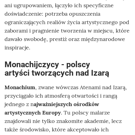
ani ugrupowaniem, łączyło ich specyficzne
doświadczenie: potrzeba opuszczenia
ograniczających realiów życia artystycznego pod
zaborami i pragnienie tworzenia w miejscu, które
dawało swobodę, prestiż oraz międzynarodowe
inspiracje.
Monachijczycy - polscy
artyści tworzących nad Izarą
Monachium
, zwane wówczas Atenami nad Izarą,
przyciągało ich atmosferą otwartości i rangą
jednego z n
ajważniejszych ośrodków
artystycznych Europy
. Tu polscy malarze
znajdowali nie tylko znakomite akademie, lecz
także środowisko, które akceptowało ich