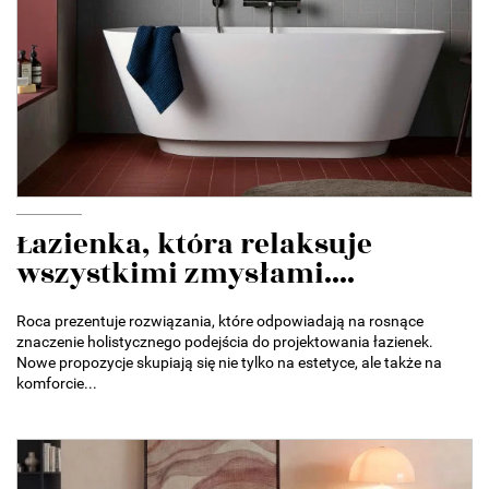
Łazienka, która relaksuje
wszystkimi zmysłami....
Roca prezentuje rozwiązania, które odpowiadają na rosnące
znaczenie holistycznego podejścia do projektowania łazienek.
Nowe propozycje skupiają się nie tylko na estetyce, ale także na
komforcie...