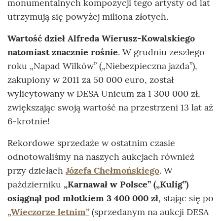
monumentalnych kompozycji tego artysty od lat
utrzymują się powyżej miliona złotych.
Wartość dzieł Alfreda Wierusz-Kowalskiego
natomiast znacznie rośnie
. W grudniu zeszłego
roku „Napad Wilków” („Niebezpieczna jazda”),
zakupiony w 2011 za 50 000 euro, został
wylicytowany w DESA Unicum za 1 300 000 zł,
zwiększając swoją wartość na przestrzeni 13 lat aż
6-krotnie!
Rekordowe sprzedaże w ostatnim czasie
odnotowaliśmy na naszych aukcjach również
przy dziełach
Józefa Chełmońskiego
. W
październiku
„Karnawał w Polsce” („Kulig”)
osiągnął pod młotkiem 3 400 000 zł
, stając się po
„Wieczorze letnim”
(sprzedanym na aukcji DESA