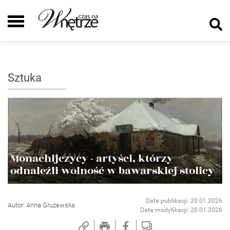
Sztuka
Monachijczycy - artyści, którzy
odnaleźli wolność w bawarskiej stolicy
Data publikacji: 20.01.2026
Autor: Anna Grużewska
Data modyfikacji: 20.01.2026