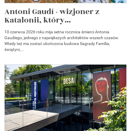
Antoni Gaudí - wizjoner z
Katalonii, który...
10 czerwca 2026 roku mija setna rocznica śmierci Antonia
Gaudíego, jednego z największych architektów wszech czasów.
Wtedy też ma zostać ukończona budowa Sagrady Família,
świątyni,...