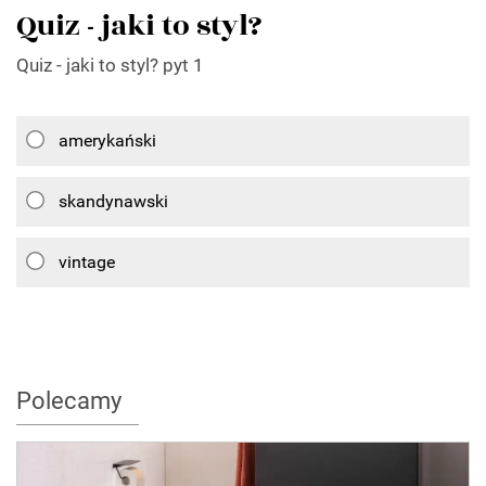
Quiz - jaki to styl?
Quiz - jaki to styl? pyt 1
amerykański
skandynawski
vintage
Polecamy