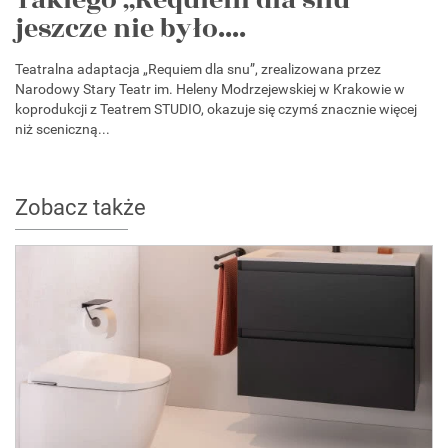
Takiego „Requiem dla snu”
jeszcze nie było....
Teatralna adaptacja „Requiem dla snu”, zrealizowana przez
Narodowy Stary Teatr im. Heleny Modrzejewskiej w Krakowie w
koprodukcji z Teatrem STUDIO, okazuje się czymś znacznie więcej
niż sceniczną...
Zobacz także