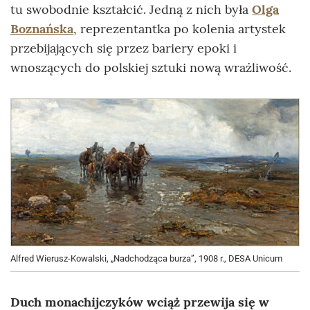
tu swobodnie kształcić. Jedną z nich była
Olga
Boznańska
, reprezentantka po kolenia artystek
przebijających się przez bariery epoki i
wnoszących do polskiej sztuki nową wrażliwość.
Alfred Wierusz-Kowalski, „Nadchodząca burza”, 1908 r., DESA Unicum
Duch monachijczyków wciąż przewija się w