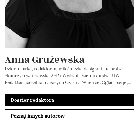
Anna Grużewska
Dziennikarka, redaktorka, miłośniczka designu i malarstwa.
Skończyła warszawską ASP i Wydział Dziennikarstwa UW.
Redaktor naczelna magazynu Czas na Wnętrze. Ogląda sesje,...
Dossier redaktora
Poznaj innych autorów