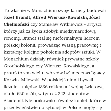
To właśnie w Monachium swoje kariery budowali
Józef Brandt, Alfred Wierusz-Kowalski, Józef
Chełmoński
czy Stanisław Witkiewicz - artyści,
którzy już za życia zdobyli międzynarodową
renomę. Brandt stał się nieformalnym liderem
polskiej kolonii, prowadząc własną pracownię i
kształcąc kolejne pokolenia adeptów sztuki. W
Monachium działały również prywatne szkoły
Grocholskiego czy Wierusz-Kowalskiego, a
protektorem wielu twórców był mecenas Ignacy
Korwin-Milewski. W polskiej kolonii bywali
licznie - między 1836 rokiem a I wojną światową
około 650 osób, w tym aż 322 studentów
Akademii. Nie brakowało również kobiet, które w
przeciwieństwie do sytuacji w Polsce mogły się