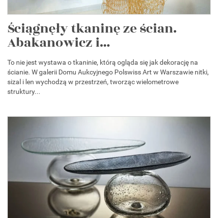
Ściągnęły tkaninę ze ścian.
Abakanowicz i...
To nie jest wystawa o tkaninie, którą ogląda się jak dekorację na
ścianie. W galerii Domu Aukcyjnego Polswiss Art w Warszawie nitki,
sizal i len wychodzą w przestrzeń, tworząc wielometrowe
struktury...