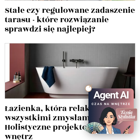
Stałe czy regulowane zadaszenie
tarasu - które rozwiązanie
sprawdzi się najlepiej?
Agent AI
CZAS NA WNĘTRZE
Łazienka, która relaksuje
wszystkimi zmysłami.
Holistyczne projektowanie
wnętrz