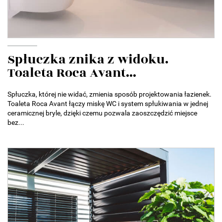
Spłuczka znika z widoku.
Toaleta Roca Avant...
Spłuczka, której nie widać, zmienia sposób projektowania łazienek.
Toaleta Roca Avant łączy miskę WC i system spłukiwania w jednej
ceramicznej bryle, dzięki czemu pozwala zaoszczędzić miejsce
bez...