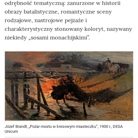
odrębność tematyczną: zanurzone w historii
obrazy batalistyczne, romantyczne sceny
rodzajowe, nastrojowe pejzaże i
charakterystyczny stonowany koloryt, nazywany
niekiedy „sosami monachijskimi”.
Józef Brandt, „Pożar mostu w kresowym miasteczku”, 1900 r., DESA
Unicum