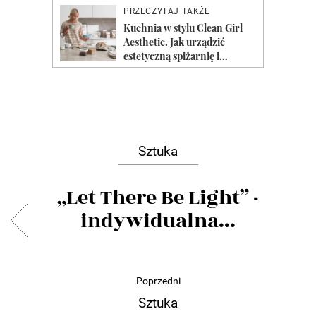
Sztuka
„Let There Be Light” -
indywidualna...
Poprzedni
Sztuka