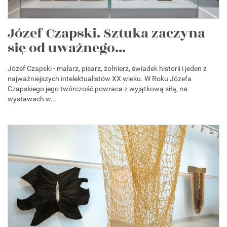
Józef Czapski. Sztuka zaczyna
się od uważnego...
Józef Czapski - malarz, pisarz, żołnierz, świadek historii i jeden z
najważniejszych intelektualistów XX wieku. W Roku Józefa
Czapskiego jego twórczość powraca z wyjątkową siłą, na
wystawach w...