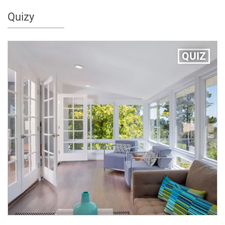
Quizy
QUIZ