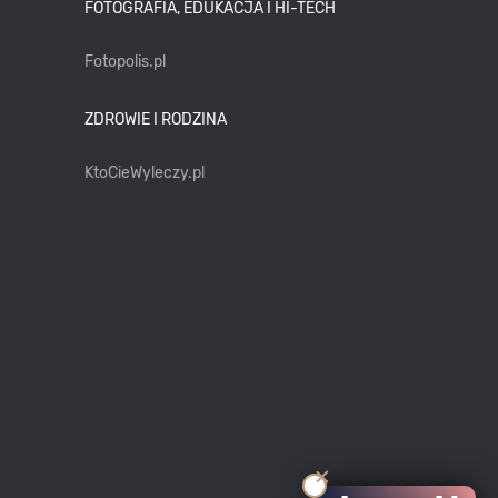
FOTOGRAFIA, EDUKACJA I HI-TECH
Fotopolis.pl
ZDROWIE I RODZINA
KtoCieWyleczy.pl