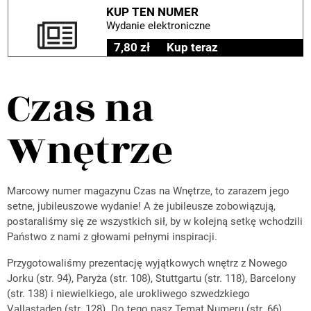
KUP TEN NUMER
Wydanie elektroniczne
7,80 zł
Kup teraz
Czas na
Wnętrze
Marcowy numer magazynu Czas na Wnętrze, to zarazem jego
setne, jubileuszowe wydanie! A że jubileusze zobowiązują,
postaraliśmy się ze wszystkich sił, by w kolejną setkę wchodzili
Państwo z nami z głowami pełnymi inspiracji.
Przygotowaliśmy prezentację wyjątkowych wnętrz z Nowego
Jorku (str. 94), Paryża (str. 108), Stuttgartu (str. 118), Barcelony
(str. 138) i niewielkiego, ale urokliwego szwedzkiego
Vallastaden (str. 128). Do tego nasz Temat Numeru (str. 66)