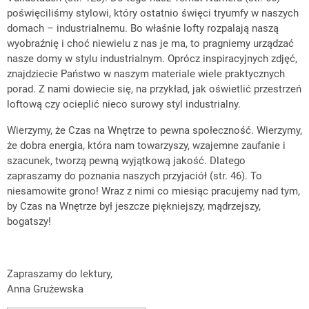
poświęciliśmy stylowi, który ostatnio święci tryumfy w naszych
domach – industrialnemu. Bo właśnie lofty rozpalają naszą
wyobraźnię i choć niewielu z nas je ma, to pragniemy urządzać
nasze domy w stylu industrialnym. Oprócz inspiracyjnych zdjęć,
znajdziecie Państwo w naszym materiale wiele praktycznych
porad. Z nami dowiecie się, na przykład, jak oświetlić przestrzeń
loftową czy ocieplić nieco surowy styl industrialny.
Wierzymy, że Czas na Wnętrze to pewna społeczność. Wierzymy,
że dobra energia, która nam towarzyszy, wzajemne zaufanie i
szacunek, tworzą pewną wyjątkową jakość. Dlatego
zapraszamy do poznania naszych przyjaciół (str. 46). To
niesamowite grono! Wraz z nimi co miesiąc pracujemy nad tym,
by Czas na Wnętrze był jeszcze piękniejszy, mądrzejszy,
bogatszy!
Zapraszamy do lektury,
Anna Grużewska