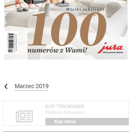
Marzec 2019
KUP TEN NUMER
Wydanie drukowane
Kup teraz