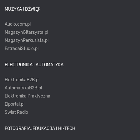
MUZYKA I DŹWIĘK
Audio.com.pl
MagazynGitarzysta.pl
MagazynPerkusista.pl
EstradaiStudio.pl
ELEKTRONIKA I AUTOMATYKA
ElektronikaB2B.pl
AutomatykaB2B.pl
Elektronika Praktyczna
Elportal.pl
Świat Radio
FOTOGRAFIA, EDUKACJA I HI-TECH