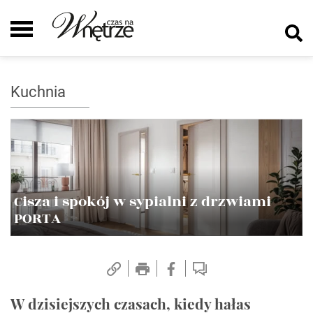
Kuchnia
Cisza i spokój w sypialni z drzwiami
PORTA
W dzisiejszych czasach, kiedy hałas