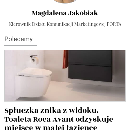
Magdalena Jakóbiak
Kierownik Działu Komunikacji Marketingowej PORTA
Polecamy
Spłuczka znika z widoku.
Toaleta Roca Avant odzyskuje
miejsce w małej łazience