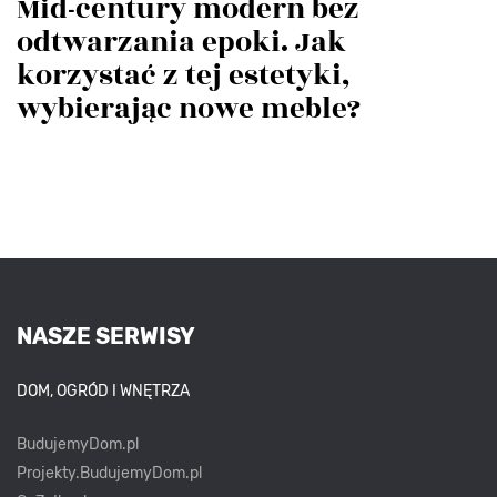
Mid-century modern bez
odtwarzania epoki. Jak
korzystać z tej estetyki,
wybierając nowe meble?
NASZE SERWISY
DOM, OGRÓD I WNĘTRZA
BudujemyDom.pl
Projekty.BudujemyDom.pl