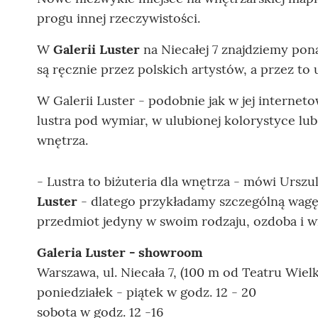
progu innej rzeczywistości.
W
Galerii Luster
na Niecałej 7 znajdziemy pon
są ręcznie przez polskich artystów, a przez to 
W Galerii Luster - podobnie jak w jej inter
lustra pod wymiar, w ulubionej kolorystyce lub
wnętrza.
- Lustra to biżuteria dla wnętrza - mówi Ursz
Luster
- dlatego przykładamy szczególną wagę, 
przedmiot jedyny w swoim rodzaju, ozdoba i 
Galeria Luster - showroom
Warszawa, ul. Niecała 7, (100 m od Teatru Wielk
poniedziałek - piątek w godz. 12 - 20
sobota w godz. 12 -16