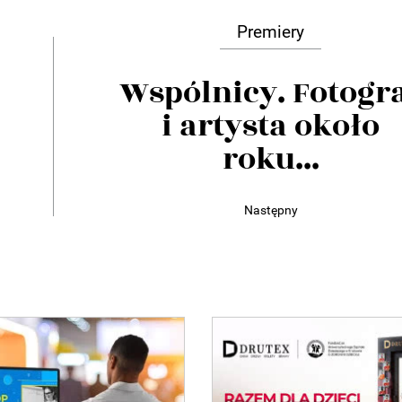
Premiery
Wspólnicy. Fotogr
i artysta około
roku...
Następny