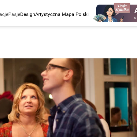
acje
Pasje
Design
Artystyczna Mapa Polski
C