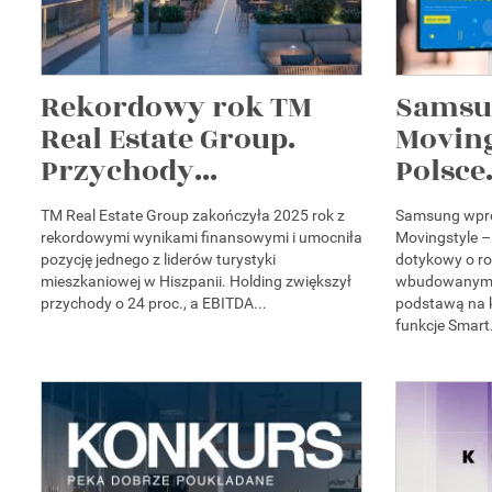
Rekordowy rok TM
Samsu
Real Estate Group.
Moving
Przychody...
Polsce.
TM Real Estate Group zakończyła 2025 rok z
Samsung wpro
rekordowymi wynikami finansowymi i umocniła
Movingstyle –
pozycję jednego z liderów turystyki
dotykowy o ro
mieszkaniowej w Hiszpanii. Holding zwiększył
wbudowanym 
przychody o 24 proc., a EBITDA...
podstawą na k
funkcje Smart.