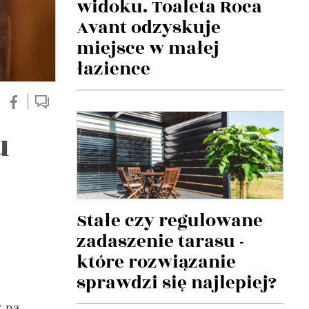
widoku. Toaleta Roca
Avant odzyskuje
miejsce w małej
łazience
u
Stałe czy regulowane
zadaszenie tarasu -
które rozwiązanie
sprawdzi się najlepiej?
k na