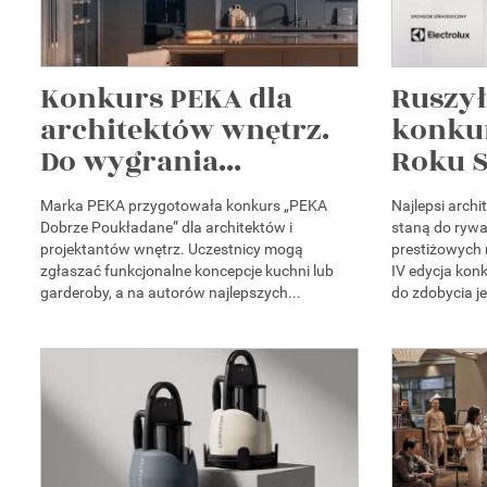
Konkurs PEKA dla
Ruszył
architektów wnętrz.
konku
Do wygrania...
Roku S
Marka PEKA przygotowała konkurs „PEKA
Najlepsi arch
Dobrze Poukładane” dla architektów i
staną do rywal
projektantów wnętrz. Uczestnicy mogą
prestiżowych
zgłaszać funkcjonalne koncepcje kuchni lub
IV edycja kon
garderoby, a na autorów najlepszych...
do zdobycia je