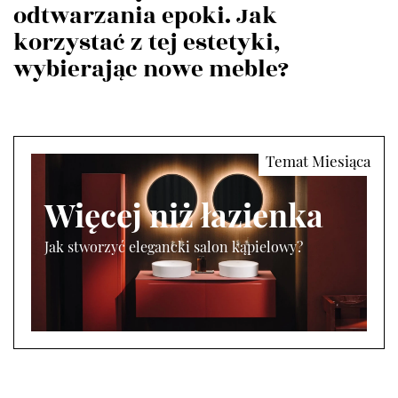
odtwarzania epoki. Jak
korzystać z tej estetyki,
wybierając nowe meble?
Więcej niż łazienka
Jak stworzyć elegancki salon kąpielowy?