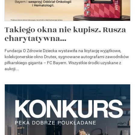
Takiego okna nie kupisz. Rusza
charytatywna...
Fundacja O Zdrowie Dziecka wystawiła na licytację wyjątkowe,
kolekcjonerskie okno Drutex, sygnowane autografami zawodników
piłkarskiego giganta – FC Bayern. Wszystkie środki uzyskane z
aukcji...