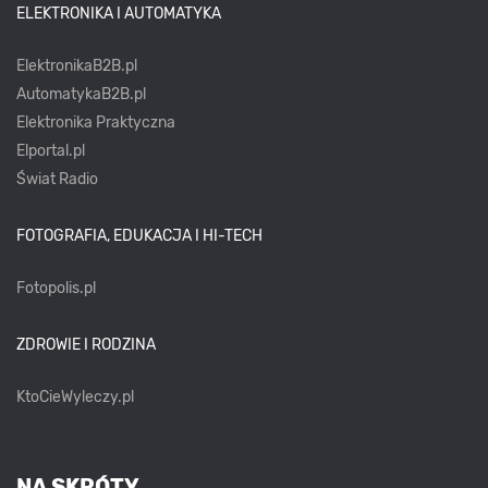
ELEKTRONIKA I AUTOMATYKA
ElektronikaB2B.pl
AutomatykaB2B.pl
Elektronika Praktyczna
Elportal.pl
Świat Radio
FOTOGRAFIA, EDUKACJA I HI-TECH
Fotopolis.pl
ZDROWIE I RODZINA
KtoCieWyleczy.pl
NA SKRÓTY