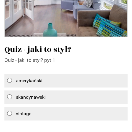
Quiz - jaki to styl?
Quiz - jaki to styl? pyt 1
amerykański
skandynawski
vintage