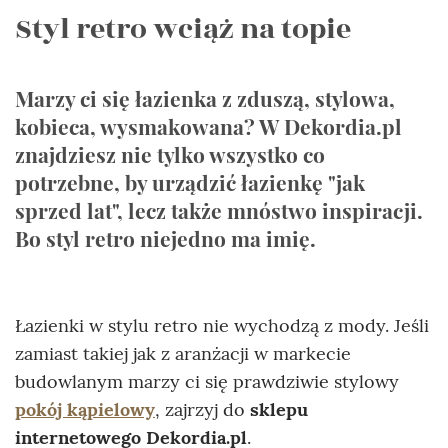
Styl retro wciąż na topie
Marzy ci się łazienka z zduszą, stylowa,
kobieca, wysmakowana? W Dekordia.pl
znajdziesz nie tylko wszystko co
potrzebne, by urządzić łazienkę "jak
sprzed lat", lecz także mnóstwo inspiracji.
Bo styl retro niejedno ma imię.
Łazienki w stylu retro nie wychodzą z mody. Jeśli
zamiast takiej jak z aranżacji w markecie
budowlanym marzy ci się prawdziwie stylowy
pokój kąpielowy
, zajrzyj do
sklepu
internetowego Dekordia.pl
.