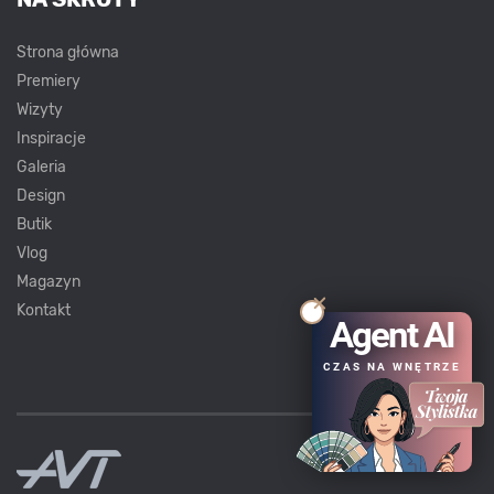
Strona główna
Premiery
Wizyty
Inspiracje
Galeria
Design
Butik
Vlog
Magazyn
Kontakt
Agent AI
CZAS NA WNĘTRZE