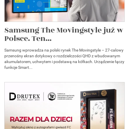
Samsung The Movingstyle już w
Polsce. Ten...
Samsung wprowadza na polski rynek The Movingstyle – 27-calowy
przenośny ekran dotykowy o rozdzielczości QHD z wbudowanym
akumulatorem, uchwytem i podstawą na kółkach. Urządzenie łączy
funkcje Smart...