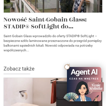
Nowość Saint-Gobain Glass:
STADIP® SoftLight do...
Saint-Gobain Glass wprowadziło do oferty STADIP® SoftLight –
bezpieczne szkło laminowane przeznaczone do przegród pomiędzy
balkonami sąsiednich lokali. Nowość odpowiada na potrzeby
współczesnych...
Zobacz także
Agent AI
CZAS NA WNĘTRZE