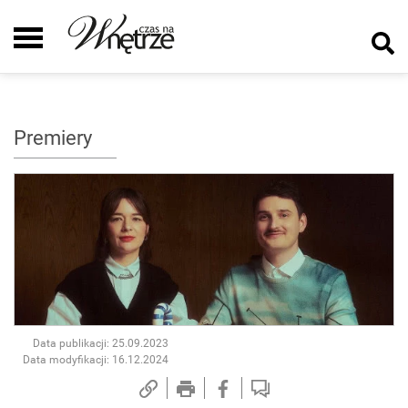
Premiery
Data publikacji: 25.09.2023
Data modyfikacji: 16.12.2024