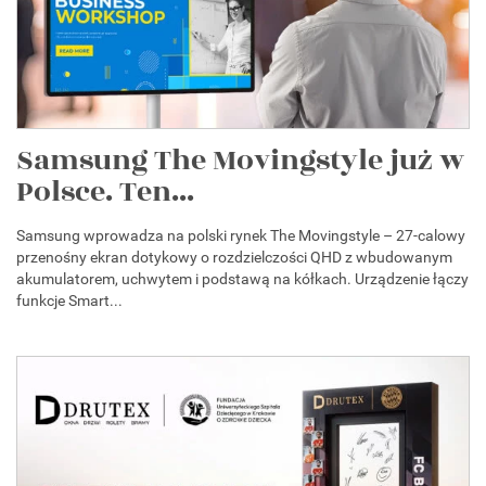
Samsung The Movingstyle już w
Polsce. Ten...
Samsung wprowadza na polski rynek The Movingstyle – 27-calowy
przenośny ekran dotykowy o rozdzielczości QHD z wbudowanym
akumulatorem, uchwytem i podstawą na kółkach. Urządzenie łączy
funkcje Smart...