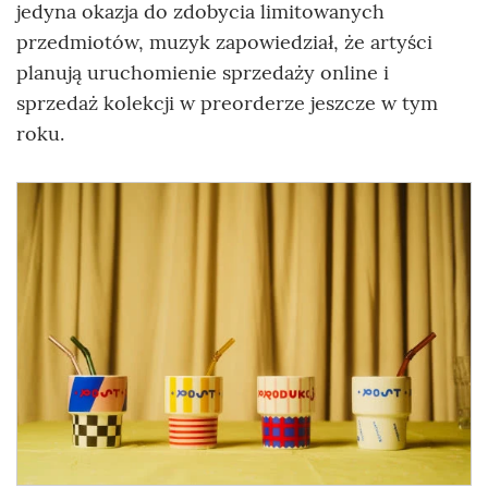
jedyna okazja do zdobycia limitowanych
przedmiotów, muzyk zapowiedział, że artyści
planują uruchomienie sprzedaży online i
sprzedaż kolekcji w preorderze jeszcze w tym
roku.