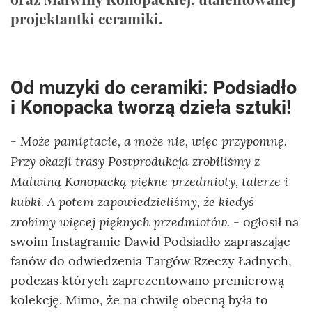
projektantki ceramiki.
Od muzyki do ceramiki: Podsiadło
i Konopacka tworzą dzieła sztuki!
- Może pamiętacie, a może nie, więc przypomnę.
Przy okazji trasy Postprodukcja zrobiliśmy z
Malwiną Konopacką piękne przedmioty, talerze i
kubki. A potem zapowiedzieliśmy, że kiedyś
zrobimy więcej pięknych przedmiotów.
- ogłosił na
swoim Instagramie Dawid Podsiadło zapraszając
fanów do odwiedzenia Targów Rzeczy Ładnych,
podczas których zaprezentowano premierową
kolekcję. Mimo, że na chwilę obecną była to