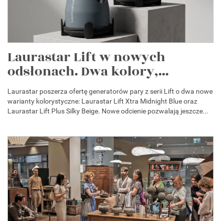
Laurastar Lift w nowych
odsłonach. Dwa kolory,...
Laurastar poszerza ofertę generatorów pary z serii Lift o dwa nowe
warianty kolorystyczne: Laurastar Lift Xtra Midnight Blue oraz
Laurastar Lift Plus Silky Beige. Nowe odcienie pozwalają jeszcze...