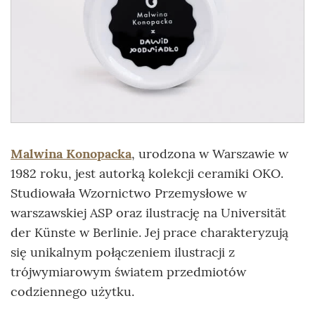
Malwina Konopacka
, urodzona w Warszawie w
1982 roku, jest autorką kolekcji ceramiki OKO.
Studiowała Wzornictwo Przemysłowe w
warszawskiej ASP oraz ilustrację na Universität
der Künste w Berlinie. Jej prace charakteryzują
się unikalnym połączeniem ilustracji z
trójwymiarowym światem przedmiotów
codziennego użytku.