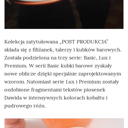
Kolekcja zatytułowana „POST PRODUKCJA”
składa się z filiżanek, talerzy i kubków barowych.
Została podzielona na trzy serie: Basic, Lux i
Premium. W serii Basic kubki barowe zyskały
nowe oblicze dzięki specjalnie zaprojektowanym
wzorom. Natomiast serie Lux i Premium zostały
ozdobione fragmentami tekstów piosenek
Dawida w intensywnych kolorach kobaltu i
pudrowego różu.