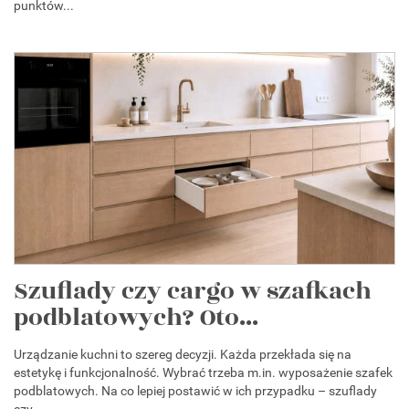
punktów...
Szuflady czy cargo w szafkach
podblatowych? Oto...
Urządzanie kuchni to szereg decyzji. Każda przekłada się na
estetykę i funkcjonalność. Wybrać trzeba m.in. wyposażenie szafek
podblatowych. Na co lepiej postawić w ich przypadku – szuflady
czy...