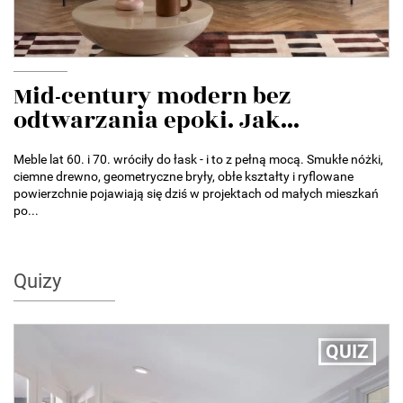
Mid-century modern bez
odtwarzania epoki. Jak...
Meble lat 60. i 70. wróciły do łask - i to z pełną mocą. Smukłe nóżki,
ciemne drewno, geometryczne bryły, obłe kształty i ryflowane
powierzchnie pojawiają się dziś w projektach od małych mieszkań
po...
Quizy
QUIZ