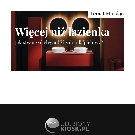
Więcej niż łazienka
Jak stworzyć elegancki salon kąpielowy?