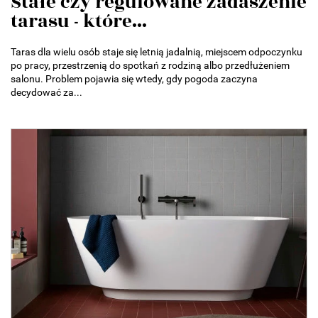
Stałe czy regulowane zadaszenie
tarasu - które...
Taras dla wielu osób staje się letnią jadalnią, miejscem odpoczynku
po pracy, przestrzenią do spotkań z rodziną albo przedłużeniem
salonu. Problem pojawia się wtedy, gdy pogoda zaczyna
decydować za...