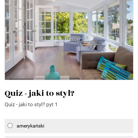
Quiz - jaki to styl?
Quiz - jaki to styl? pyt 1
amerykański