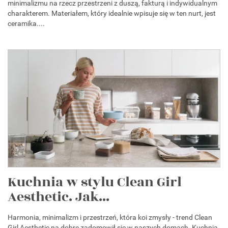
minimalizmu na rzecz przestrzeni z duszą, fakturą i indywidualnym
charakterem. Materiałem, który idealnie wpisuje się w ten nurt, jest
ceramika....
Kuchnia w stylu Clean Girl
Aesthetic. Jak...
Harmonia, minimalizm i przestrzeń, która koi zmysły - trend Clean
Girl Aesthetic na dobre zadomowił się w naszych domach. Kuchnia