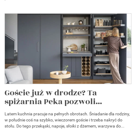
Goście już w drodze? Ta
spiżarnia Peka pozwoli...
Latem kuchnia pracuje na pełnych obrotach. Śniadanie dla rodziny,
w południe coś na szybko, wieczorem goście i trzeba nakryć do
stołu. Do tego przekąski, napoje, słoiki z dżemem, warzywa do...