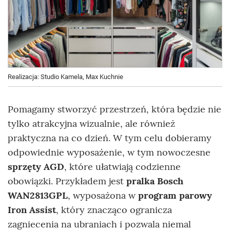
Realizacja: Studio Kamela, Max Kuchnie
Pomagamy stworzyć przestrzeń, która będzie nie
tylko atrakcyjna wizualnie, ale również
praktyczna na co dzień. W tym celu dobieramy
odpowiednie wyposażenie, w tym nowoczesne
sprzęty AGD
, które ułatwiają codzienne
obowiązki. Przykładem jest
pralka Bosch
WAN2813GPL
, wyposażona w
program parowy
Iron Assist
, który znacząco ogranicza
zagniecenia na ubraniach i pozwala niemal