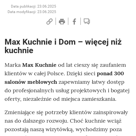
Data publikacji: 23.06.2025
Data modyfikacji: 23.06.2025
Max Kuchnie i Dom – więcej niż
kuchnie
Marka
Max Kuchnie
od lat cieszy się zaufaniem
klientów w całej Polsce. Dzięki sieci
ponad 300
salonów meblowych
zapewniamy łatwy dostęp
do profesjonalnych usług projektowych i bogatej
oferty, niezależnie od miejsca zamieszkania.
Zmieniające się potrzeby klientów zainspirowały
nas do dalszego rozwoju. Choć kuchnie wciąż
pozostają naszą wizytówką, wychodzimy poza