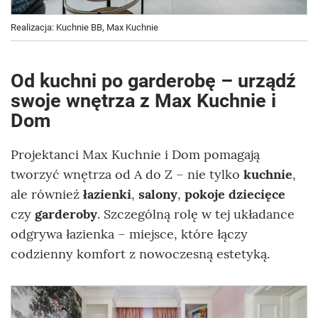
Realizacja: Kuchnie BB, Max Kuchnie
Od kuchni po garderobę – urządź
swoje wnętrza z Max Kuchnie i
Dom
Projektanci Max Kuchnie i Dom pomagają
tworzyć wnętrza od A do Z – nie tylko
kuchnie
,
ale również
łazienki
,
salony
,
pokoje dziecięce
czy
garderoby
. Szczególną rolę w tej układance
odgrywa łazienka – miejsce, które łączy
codzienny komfort z nowoczesną estetyką.