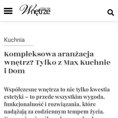
Kuchnia
Kompleksowa aranżacja
wnętrz? Tylko z Max Kuchnie
i Dom
Współczesne wnętrza to nie tylko kwestia
estetyki – to przede wszystkim wygoda,
funkcjonalność i rozwiązania, które
nadążają za codziennym tempem życia.