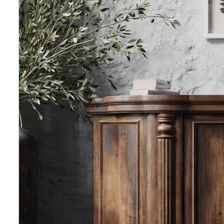
Wellnes
DIY