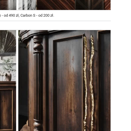
od 490 zł, Carbon S - od 200 zł.