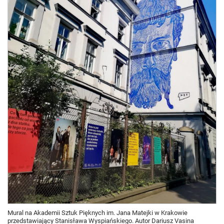
Mural na Akademii Sztuk Pięknych im. Jana Matejki w Krakowie
przedstawiający Stanisława Wyspiańskiego. Autor Dariusz Vasina