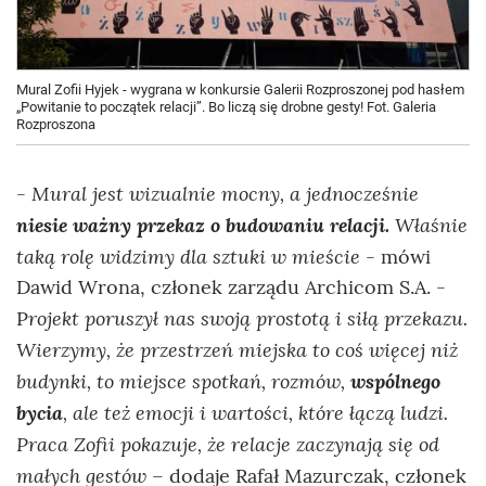
Mural Zofii Hyjek - wygrana w konkursie Galerii Rozproszonej pod hasłem
„Powitanie to początek relacji”. Bo liczą się drobne gesty! Fot. Galeria
Rozproszona
Mural jest wizualnie mocny, a jednocześnie
-
niesie ważny przekaz o budowaniu relacji.
Właśnie
taką rolę widzimy dla sztuki w mieście
- mówi
Dawid Wrona, członek zarządu Archicom S.A. -
rojekt poruszył nas swoją prostotą i siłą przekazu.
P
Wierzymy, że przestrzeń miejska to coś więcej niż
budynki, to miejsce spotkań, rozmów,
wspólnego
bycia
, ale też emocji i wartości, które łączą ludzi.
Praca Zofii pokazuje, że relacje zaczynają się od
małych gestów
– dodaje Rafał Mazurczak, członek