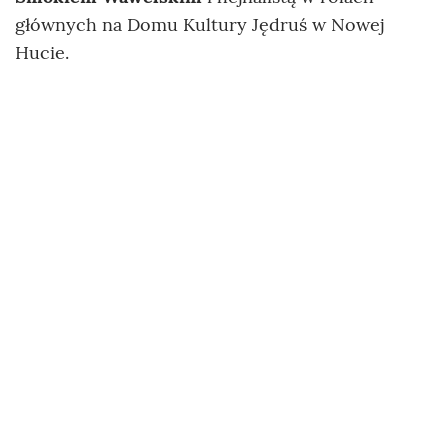
głównych na Domu Kultury Jędruś w Nowej
Hucie.