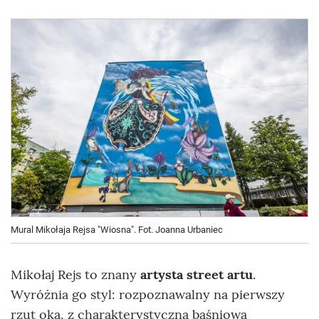
Mural Mikołaja Rejsa "Wiosna". Fot. Joanna Urbaniec
Mikołaj Rejs to znany
artysta street artu
.
Wyróżnia go styl: rozpoznawalny na pierwszy
rzut oka, z charakterystyczną baśniową