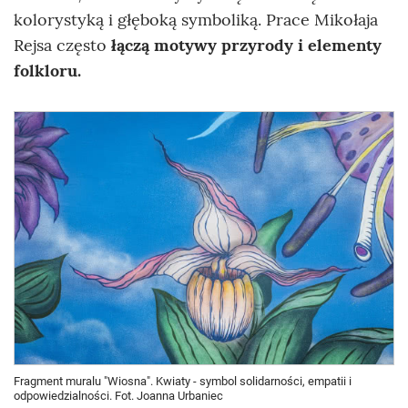
kolorystyką i głęboką symboliką. Prace Mikołaja
Rejsa często
łączą motywy przyrody i elementy
folkloru.
Fragment muralu "Wiosna". Kwiaty - symbol solidarności, empatii i
odpowiedzialności. Fot. Joanna Urbaniec