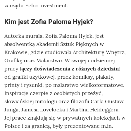
zarządu Echo Investment.
Kim jest Zofia Paloma Hyjek?
Autorka murala, Zofia Paloma Hyjek, jest
absolwentką Akademii Sztuk Pięknych w
Krakowie, gdzie studiowała Architekturę Wnętrz,
Grafikę oraz Malarstwo. W swojej codziennej
pracy ł
ączy doświadczenia z różnych dziedzin:
od grafiki użytkowej, przez komiksy, plakaty,
printy i rysunki, po malarstwo wielkoformatowe.
Inspiracje czerpie z osobistych przeżyć,
słowiańskiej mitologii oraz filozofii Carla Gustava
Junga, Jamesa Lovelocka i Martina Heideggera.
Jej prace znajdują się w prywatnych kolekcjach w
Polsce i za granicą, były prezentowane m.in.