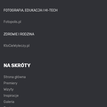
FOTOGRAFIA, EDUKACJA I HI-TECH
Fotopolis.pl
ZDROWIE I RODZINA
KtoCieWyleczy.pl
NA SKRÓTY
Strona główna
Premiery
Wizyty
Inspiracje
Galeria