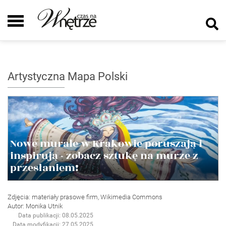
Artystyczna Mapa Polski
Nowe murale w Krakowie poruszają i
inspirują - zobacz sztukę na murze z
przesłaniem!
Zdjęcia: materiały prasowe firm, Wikimedia Commons
Autor: Monika Utnik
Data publikacji: 08.05.2025
Data modyfikacji: 27.05.2025