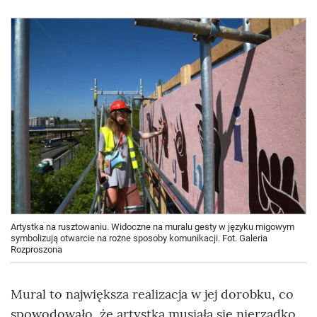
Artystka na rusztowaniu. Widoczne na muralu gesty w języku migowym
symbolizują otwarcie na rożne sposoby komunikacji. Fot. Galeria
Rozproszona
Mural to największa realizacja w jej dorobku, co
spowodowało, że artystka musiała się nierzadko