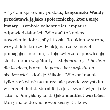
Artysta inspirowany postacią
księżniczki Wandy
przedstawił ją jako społeczniczkę, która sieje
kwiaty
- symbole solidarności, empatii i
odpowiedzialności. "Wiosna" to kobiece
uosobienie dobra, siły i troski. To ukłon w stronę
wszystkich, którzy działają na rzecz innych:
pomagają seniorom, ratują zwierzęta, poświęcają
Moja praca jest hołdem
się dla dobra wspólnoty. -
dla każdego, kto niesie pomoc bez względu na
okoliczności
- dodaje Mikołaj. "Wiosna" ma nie
tylko rozkwitać na murze, ale przede wszystkim
w sercach ludzi. Mural Rejsa jest czymś więcej niż
sztuką. Pomyślany został jako
manifest wartości
,
który ma budować nowoczesny Kraków.