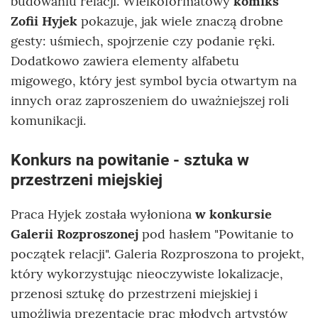
budowaniu relacji. Wielkoformatowy
komiks
Zofii Hyjek
pokazuje, jak wiele znaczą drobne
gesty: uśmiech, spojrzenie czy podanie ręki.
Dodatkowo zawiera elementy alfabetu
migowego, który jest symbol bycia otwartym na
innych oraz zaproszeniem do uważniejszej roli
komunikacji.
Konkurs na powitanie - sztuka w
przestrzeni miejskiej
Praca Hyjek została wyłoniona
w konkursie
Galerii Rozproszonej
pod hasłem "Powitanie to
początek relacji". Galeria Rozproszona to projekt,
który wykorzystując nieoczywiste lokalizacje,
przenosi sztukę do przestrzeni miejskiej i
umożliwia prezentację prac młodych artystów