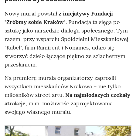
Nowy mural powstał
z inicjatywy Fundacji
"Zróbmy sobie Kraków"
. Fundacja ta sięga po
sztukę jako narzędzie dialogu społecznego. Tym
razem, przy wsparciu Spółdzielni Mieszkaniowej
"Kabel", firm Ramirent i Nonames, udało się
stworzyć dzieło łączące piękno ze szlachetnym
przesłaniem.
Na premierę murala organizatorzy zaprosili
wszystkich mieszkańców Krakowa – nie tylko
miłośników street artu.
Na najmłodszych czekały
atrakcje
, m.in. możliwość zaprojektowania
swojego własnego muralu.