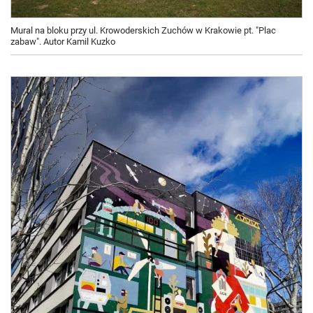
Mural na bloku przy ul. Krowoderskich Zuchów w Krakowie pt. "Plac
zabaw". Autor Kamil Kuzko