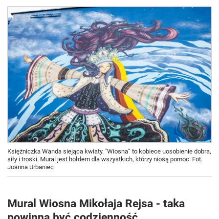
Księżniczka Wanda siejąca kwiaty. "Wiosna” to kobiece uosobienie dobra,
siły i troski. Mural jest hołdem dla wszystkich, którzy niosą pomoc. Fot.
Joanna Urbaniec
Mural Wiosna Mikołaja Rejsa - taka
powinna być codzienność