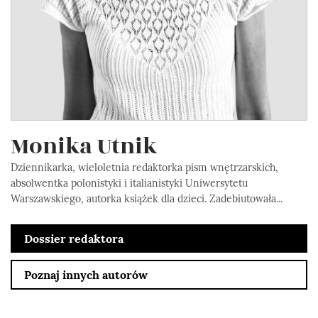
Monika Utnik
Dziennikarka, wieloletnia redaktorka pism wnętrzarskich,
absolwentka polonistyki i italianistyki Uniwersytetu
Warszawskiego, autorka książek dla dzieci. Zadebiutowała...
Dossier redaktora
Poznaj innych autorów