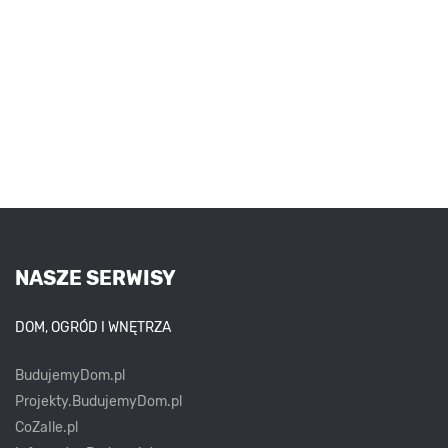
NASZE SERWISY
DOM, OGRÓD I WNĘTRZA
BudujemyDom.pl
Projekty.BudujemyDom.pl
CoZaIle.pl