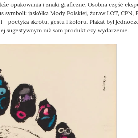
kże opakowania i znaki graficzne. Osobna część eksp
us symboli: jaskółka Mody Polskiej, żuraw LOT, CPN, 
- poetyka skrótu, gestu i koloru. Plakat był jednocz
ziej sugestywnym niż sam produkt czy wydarzenie.