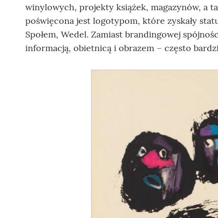
winylowych, projekty książek, magazynów, a ta
poświęcona jest logotypom, które zyskały stat
Społem, Wedel. Zamiast brandingowej spójności 
informacją, obietnicą i obrazem – często bard