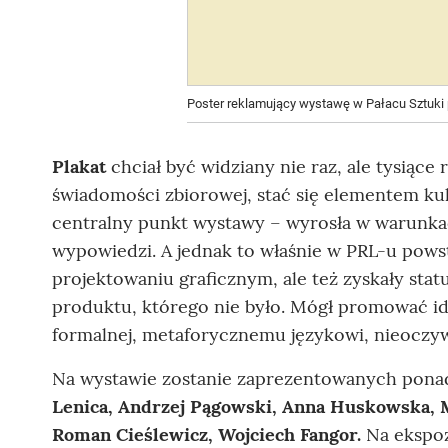
Poster reklamujący wystawę w Pałacu Sztuki p
Plakat
chciał być widziany nie raz, ale tysiące 
świadomości zbiorowej, stać się elementem kul
centralny punkt wystawy – wyrosła w warunkac
wypowiedzi. A jednak to właśnie w PRL-u powst
projektowaniu graficznym, ale też zyskały sta
produktu, którego nie było. Mógł promować ide
formalnej, metaforycznemu językowi, nieoczy
Na wystawie zostanie zaprezentowanych pon
Lenica, Andrzej Pągowski, Anna Huskowska, 
Roman Cieślewicz, Wojciech Fangor.
Na ekspoz