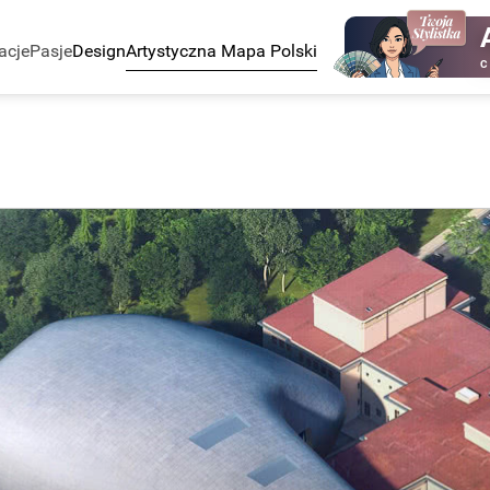
acje
Pasje
Design
Artystyczna Mapa Polski
C