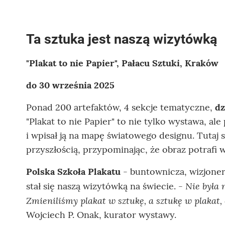
Ta sztuka jest naszą wizytówką
"Plakat to nie Papier", Pałacu Sztuki, Kraków
do 30 września 2025
Ponad 200 artefaktów, 4 sekcje tematyczne,
dz
"Plakat to nie Papier" to nie tylko wystawa, a
i wpisał ją na mapę światowego designu. Tutaj sz
przyszłością, przypominając, że obraz potrafi wi
Polska Szkoła Plakatu
- buntownicza, wizjoners
Nie była 
stał się naszą wizytówką na świecie. -
Zmieniliśmy plakat w sztukę, a sztukę w plakat,
Wojciech P. Onak, kurator wystawy.