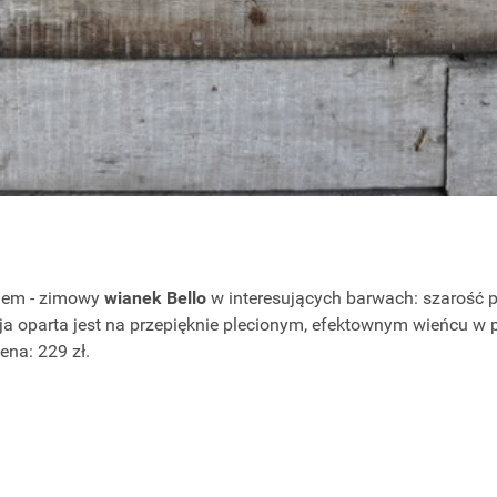
nem - zimowy
wianek Bello
w interesujących barwach: szarość p
ja oparta jest na przepięknie plecionym, efektownym wieńcu w p
ena: 229 zł.