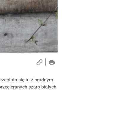
rzeplata się tu z brudnym
rzecieranych szaro-białych