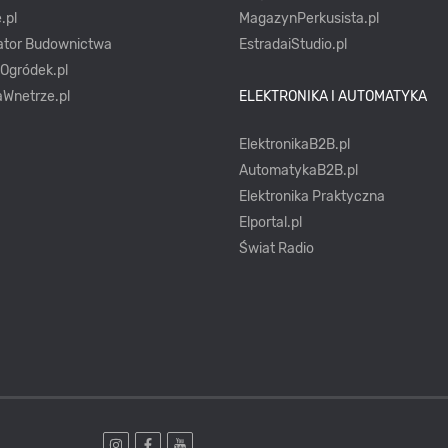
.pl
MagazynPerkusista.pl
ator Budownictwa
EstradaiStudio.pl
yOgródek.pl
Wnetrze.pl
ELEKTRONIKA I AUTOMATYKA
ElektronikaB2B.pl
AutomatykaB2B.pl
Elektronika Praktyczna
Elportal.pl
Świat Radio