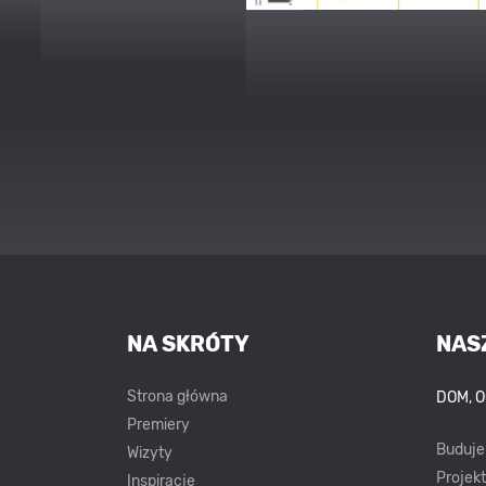
NA SKRÓTY
NAS
Strona główna
DOM, 
Premiery
Buduj
Wizyty
Projek
Inspiracje