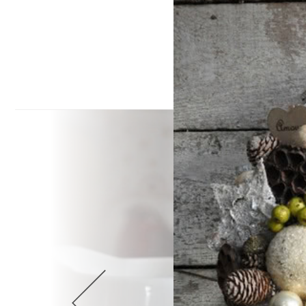
Wellnes
DIY