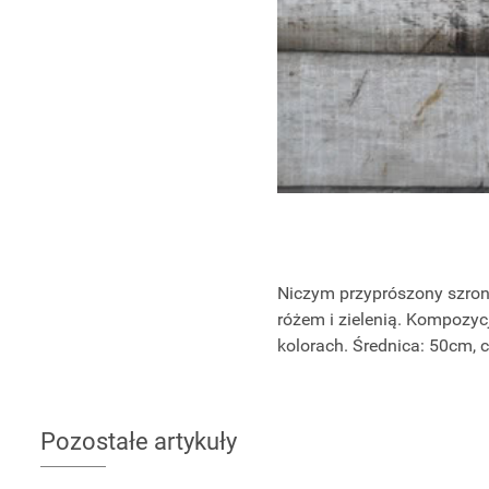
Niczym przyprószony szro
różem i zielenią. Kompozyc
kolorach. Średnica: 50cm, c
Pozostałe artykuły