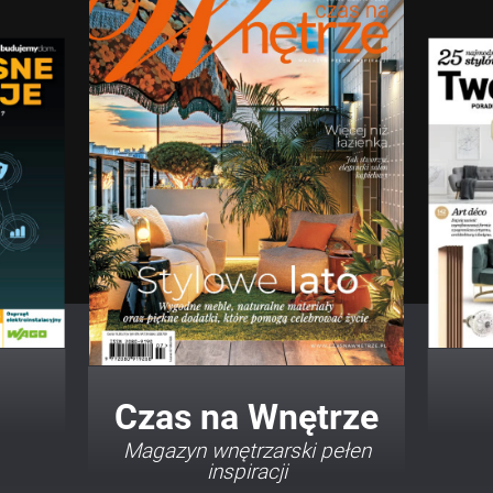
Twój Dom Twój Styl
Porady i inspiracje w
najmodniejszych stylach