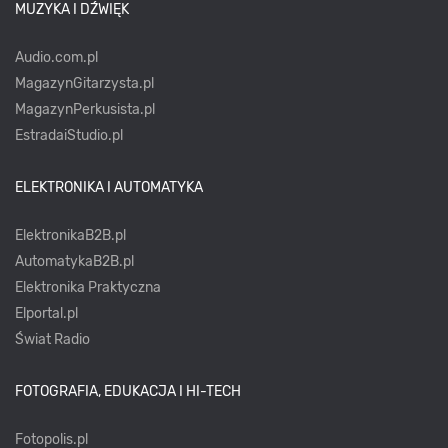
MUZYKA I DŹWIĘK
Audio.com.pl
MagazynGitarzysta.pl
MagazynPerkusista.pl
EstradaiStudio.pl
ELEKTRONIKA I AUTOMATYKA
ElektronikaB2B.pl
AutomatykaB2B.pl
Elektronika Praktyczna
Elportal.pl
Świat Radio
FOTOGRAFIA, EDUKACJA I HI-TECH
Fotopolis.pl