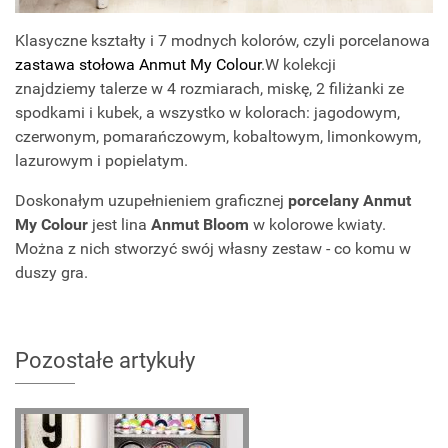
Klasyczne kształty i 7 modnych kolorów, czyli porcelanowa
zastawa stołowa Anmut My Colour
.W kolekcji
znajdziemy talerze w 4 rozmiarach, miskę, 2 filiżanki ze
spodkami i kubek, a wszystko w kolorach: jagodowym,
czerwonym, pomarańczowym, kobaltowym, limonkowym,
lazurowym i popielatym.
Doskonałym uzupełnieniem graficznej
porcelany Anmut
My Colour
jest lina
Anmut Bloom
w kolorowe kwiaty.
Można z nich stworzyć swój własny zestaw - co komu w
duszy gra.
Pozostałe artykuły