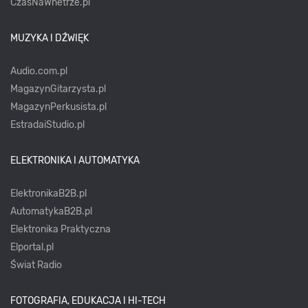
CzasNaWnetrze.pl
MUZYKA I DŹWIĘK
Audio.com.pl
MagazynGitarzysta.pl
MagazynPerkusista.pl
EstradaiStudio.pl
ELEKTRONIKA I AUTOMATYKA
ElektronikaB2B.pl
AutomatykaB2B.pl
Elektronika Praktyczna
Elportal.pl
Świat Radio
FOTOGRAFIA, EDUKACJA I HI-TECH