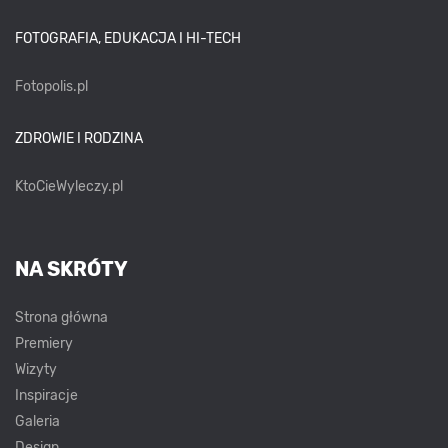
FOTOGRAFIA, EDUKACJA I HI-TECH
Fotopolis.pl
ZDROWIE I RODZINA
KtoCieWyleczy.pl
NA SKRÓTY
Strona główna
Premiery
Wizyty
Inspiracje
Galeria
Design