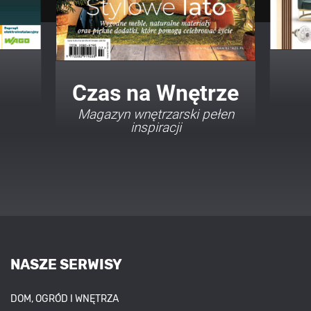
Twój Dom Twój Styl
Porady i inspiracje w
najmodniejszych stylach
NASZE SERWISY
DOM, OGRÓD I WNĘTRZA