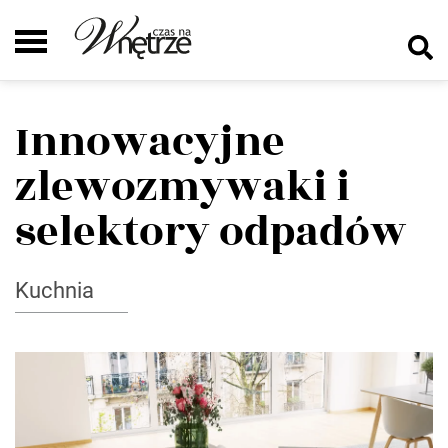
Innowacyjne
zlewozmywaki i
selektory odpadów
Kuchnia