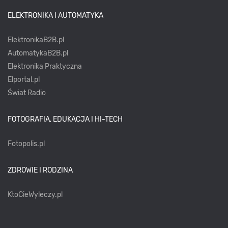
ELEKTRONIKA I AUTOMATYKA
ElektronikaB2B.pl
AutomatykaB2B.pl
Elektronika Praktyczna
Elportal.pl
Świat Radio
FOTOGRAFIA, EDUKACJA I HI-TECH
Fotopolis.pl
ZDROWIE I RODZINA
KtoCieWyleczy.pl