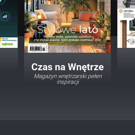
Twój Dom Twój Styl
Porady i inspiracje w
najmodniejszych stylach