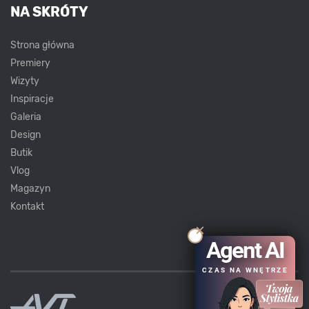
NA SKRÓTY
Strona główna
Premiery
Wizyty
Inspiracje
Galeria
Design
Butik
Vlog
Magazyn
Kontakt
Agent AI
CZAS NA WNĘTRZE