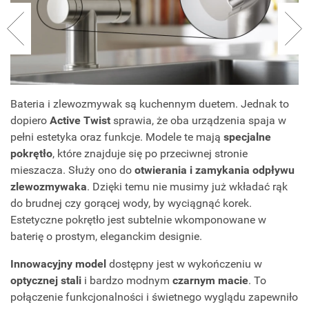
Bateria i zlewozmywak są kuchennym duetem. Jednak to
dopiero
Active Twist
sprawia, że oba urządzenia spaja w
pełni estetyka oraz funkcje. Modele te mają
specjalne
pokrętło
, które znajduje się po przeciwnej stronie
mieszacza. Służy ono do
otwierania i zamykania odpływu
zlewozmywaka
. Dzięki temu nie musimy już wkładać rąk
do brudnej czy gorącej wody, by wyciągnąć korek.
Estetyczne pokrętło jest subtelnie wkomponowane w
baterię o prostym, eleganckim designie.
Innowacyjny model
dostępny jest w wykończeniu w
optycznej stali
i bardzo modnym
czarnym macie
. To
połączenie funkcjonalności i świetnego wyglądu zapewniło