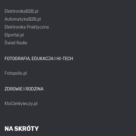
ElektronikaB2B.pl
AutomatykaB2B.pl
Elektronika Praktyczna
Elportal.pl
Świat Radio
FOTOGRAFIA, EDUKACJA I HI-TECH
Fotopolis.pl
ZDROWIE I RODZINA
KtoCieWyleczy.pl
NA SKRÓTY