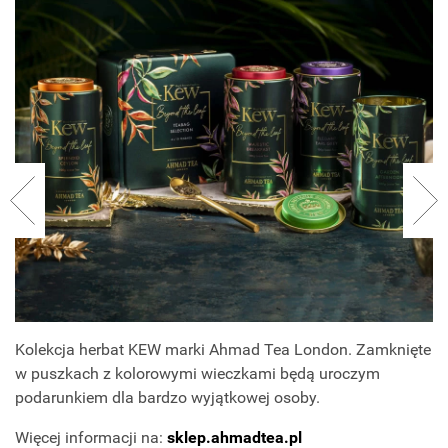
Kolekcja herbat KEW marki Ahmad Tea London. Zamknięte
w puszkach z kolorowymi wieczkami będą uroczym
podarunkiem dla bardzo wyjątkowej osoby.
Więcej informacji na:
sklep.ahmadtea.pl