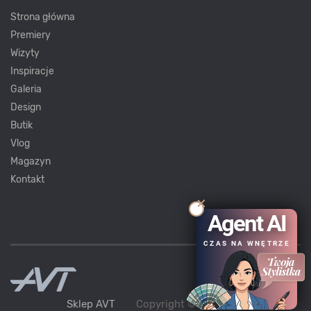
Strona główna
Premiery
Wizyty
Inspiracje
Galeria
Design
Butik
Vlog
Magazyn
Kontakt
Agent AI
CZAS NA WNĘTRZE
Sklep AVT
Copyright ©
AVT
2021