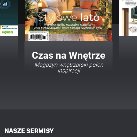
Twój Dom Twój Styl
Porady i inspiracje w
najmodniejszych stylach
NASZE SERWISY