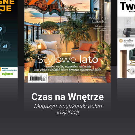
Twój Dom Twój Styl
Porady i inspiracje w
najmodniejszych stylach