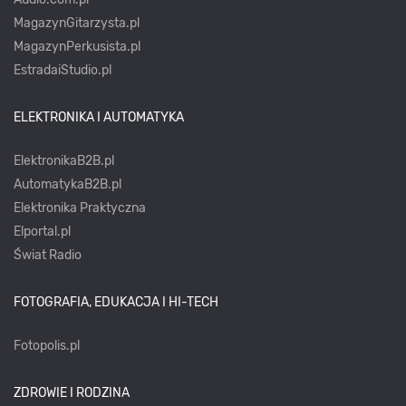
MagazynGitarzysta.pl
MagazynPerkusista.pl
EstradaiStudio.pl
ELEKTRONIKA I AUTOMATYKA
ElektronikaB2B.pl
AutomatykaB2B.pl
Elektronika Praktyczna
Elportal.pl
Świat Radio
FOTOGRAFIA, EDUKACJA I HI-TECH
Fotopolis.pl
ZDROWIE I RODZINA