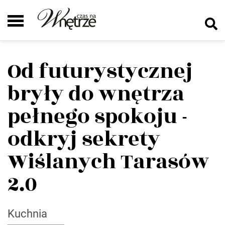
Od futurystycznej
bryły do wnętrza
pełnego spokoju -
odkryj sekrety
Wiślanych Tarasów
2.0
Kuchnia