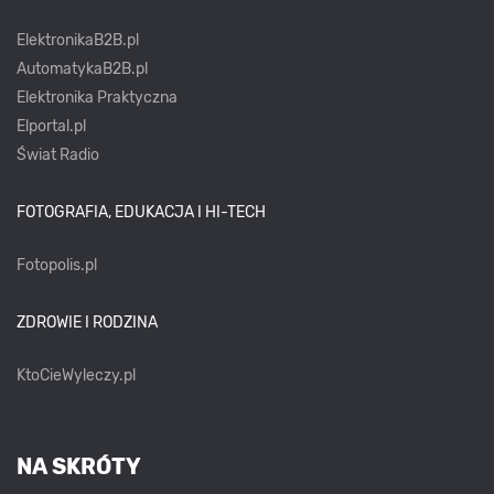
ElektronikaB2B.pl
AutomatykaB2B.pl
Elektronika Praktyczna
Elportal.pl
Świat Radio
FOTOGRAFIA, EDUKACJA I HI-TECH
Fotopolis.pl
ZDROWIE I RODZINA
KtoCieWyleczy.pl
NA SKRÓTY