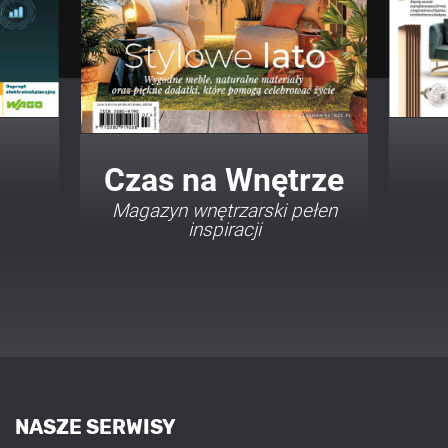
Twój Dom Twój Styl
Porady i inspiracje w
najmodniejszych stylach
NASZE SERWISY