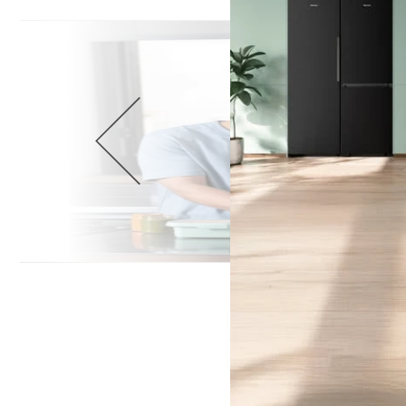
Wellnes
DIY