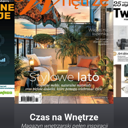
Twój Dom Twój Styl
Porady i inspiracje w najmodniejszych