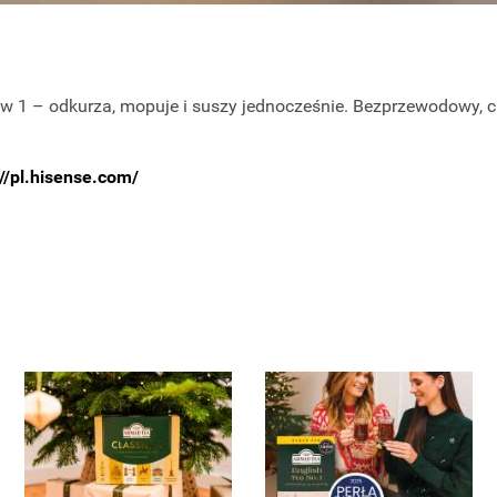
 w 1 – odkurza, mopuje i suszy jednocześnie. Bezprzewodowy, c
://pl.hisense.com/