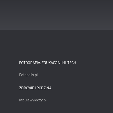
FOTOGRAFIA, EDUKACJA I HI-TECH
Fotopolis.pl
ZDROWIE I RODZINA
KtoCieWyleczy.pl