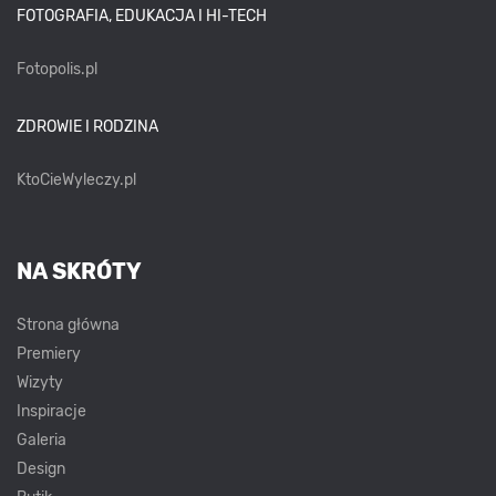
FOTOGRAFIA, EDUKACJA I HI-TECH
Fotopolis.pl
ZDROWIE I RODZINA
KtoCieWyleczy.pl
NA SKRÓTY
Strona główna
Premiery
Wizyty
Inspiracje
Galeria
Design