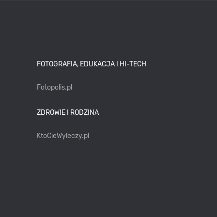
FOTOGRAFIA, EDUKACJA I HI-TECH
Fotopolis.pl
ZDROWIE I RODZINA
KtoCieWyleczy.pl