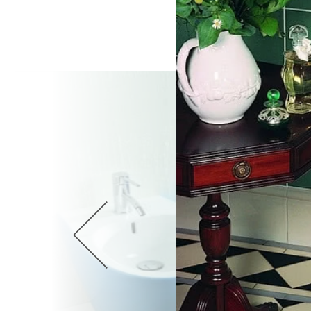
Wellnes
DIY