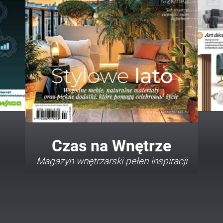
Twój Dom Twój Styl
Porady i inspiracje w najmodniejszych
stylach