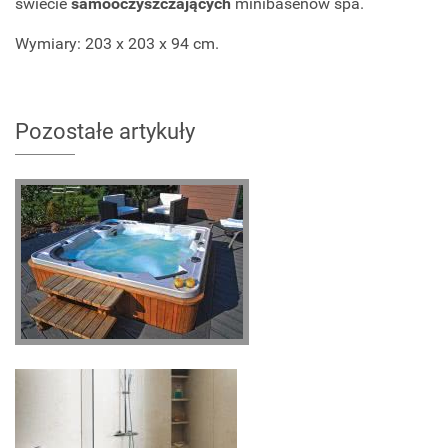
świecie
samooczyszczających
minibasenów spa.
Wymiary: 203 x 203 x 94 cm.
Pozostałe artykuły