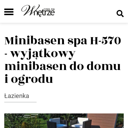
Minibasen spa H-570
- wyjątkowy
minibasen do domu
i ogrodu
Łazienka