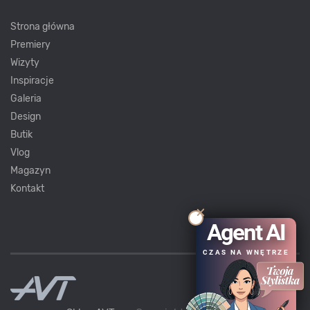
Strona główna
Premiery
Wizyty
Inspiracje
Galeria
Design
Butik
Vlog
Magazyn
Kontakt
Agent AI
CZAS NA WNĘTRZE