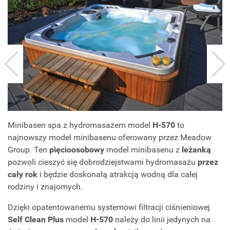
Minibasen spa z hydromasażem model
H-570
to
najnowszy model minibasenu oferowany przez Meadow
Group. Ten
pięcioosobowy
model minibasenu z
leżanką
pozwoli cieszyć się dobrodziejstwami hydromasażu
przez
cały rok
i będzie doskonałą atrakcją wodną dla całej
rodziny i znajomych.
Dzięki opatentowanemu systemowi filtracji ciśnieniowej
Self Clean Plus
model
H-570
należy do linii jedynych na