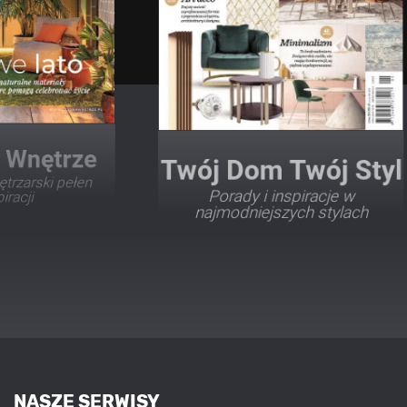
Twój Dom Twój Styl
Porady i inspiracje w
najmodniejszych stylach
NASZE SERWISY