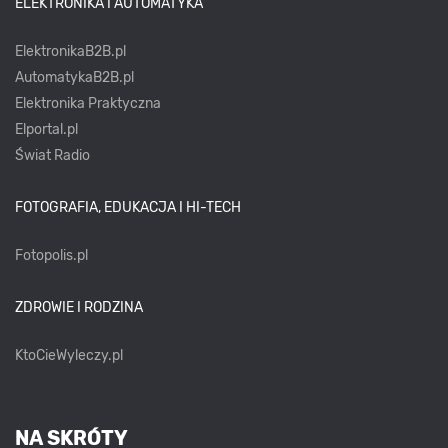
ELEKTRONIKA I AUTOMATYKA
ElektronikaB2B.pl
AutomatykaB2B.pl
Elektronika Praktyczna
Elportal.pl
Świat Radio
FOTOGRAFIA, EDUKACJA I HI-TECH
Fotopolis.pl
ZDROWIE I RODZINA
KtoCieWyleczy.pl
NA SKRÓTY