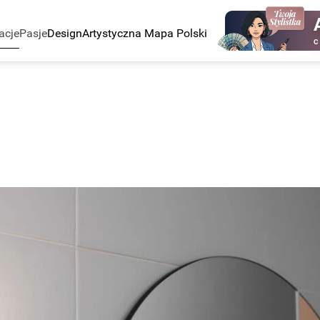
acje
Pasje
Design
Artystyczna Mapa Polski
C