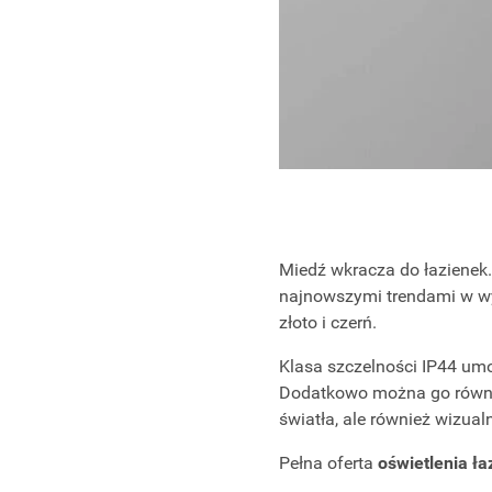
Miedź wkracza do łazienek.
najnowszymi trendami w wy
złoto i czerń.
Klasa szczelności IP44 um
Dodatkowo można go również
światła, ale również wizualn
Pełna oferta
oświetlenia ł