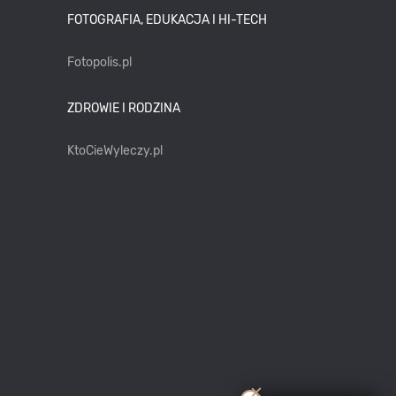
FOTOGRAFIA, EDUKACJA I HI-TECH
Fotopolis.pl
ZDROWIE I RODZINA
KtoCieWyleczy.pl