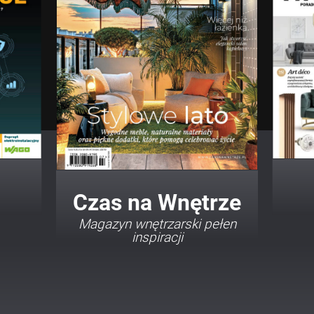
Twój Dom Twój Styl
Porady i inspiracje w
najmodniejszych stylach