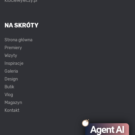
KtoCieWyleczy.pl
NA SKRÓTY
Strona główna
Premiery
Wizyty
Inspiracje
Galeria
Design
Butik
Vlog
Magazyn
Kontakt
Agent AI