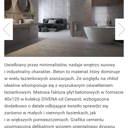
Uwielbiany przez minimalistów, nadaje wnętrzu surowy
i industrialny charakter…Beton to materiał, który dominuje
w wielu łazienkowych aranżacjach. Ze względu na chłód
idealnie wkomponuje się z wyszukanym oświetleniem
łazienkowym. Matowa faktura płyt betonowych w formacie
40x120 w kolekcji DIVENA od Cersanit, wzbogacona
dodatkowo o detale odbijające światło sprawdzi się
zarówno w małych i ciemnych łazienkach, jak
i w większych pomieszczeniach. Grafika cementu
urozmaicona delikatnym wzorem orientalnego dywanu