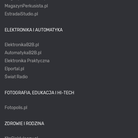
MagazynPerkusista.pl
EstradaiStudio.pl
ELEKTRONIKA I AUTOMATYKA
ElektronikaB2B.pl
AutomatykaB2B.pl
Elektronika Praktyczna
Elportal.pl
Świat Radio
FOTOGRAFIA, EDUKACJA I HI-TECH
Fotopolis.pl
ZDROWIE I RODZINA