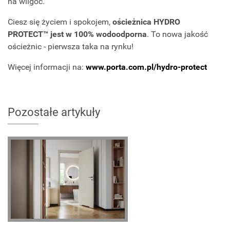
na wilgoć.
Ciesz się życiem i spokojem,
ościeżnica HYDRO
PROTECT™ jest w 100% wodoodporna
. To nowa jakość
ościeżnic - pierwsza taka na rynku!
Więcej informacji na:
www.porta.com.pl/hydro-protect
Pozostałe artykuły