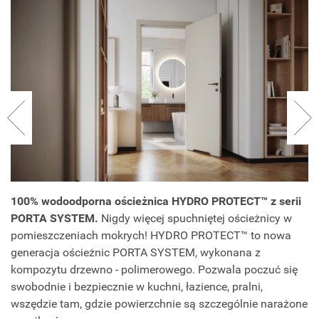
100% wodoodporna ościeżnica HYDRO PROTECT™ z serii
PORTA SYSTEM.
Nigdy więcej spuchniętej ościeżnicy w
pomieszczeniach mokrych! HYDRO PROTECT™ to nowa
generacja ościeżnic PORTA SYSTEM, wykonana z
kompozytu drzewno - polimerowego. Pozwala poczuć się
swobodnie i bezpiecznie w kuchni, łazience, pralni,
wszędzie tam, gdzie powierzchnie są szczególnie narażone