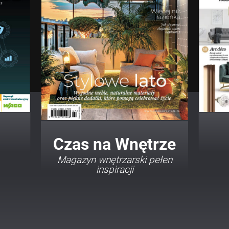
Twój Dom Twój Styl
Porady i inspiracje w
najmodniejszych stylach