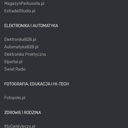
MagazynPerkusista.pl
EstradaiStudio.pl
ELEKTRONIKA I AUTOMATYKA
ElektronikaB2B.pl
AutomatykaB2B.pl
Elektronika Praktyczna
Elportal.pl
Świat Radio
FOTOGRAFIA, EDUKACJA I HI-TECH
Fotopolis.pl
ZDROWIE I RODZINA
KtoCieWyleczy.pl