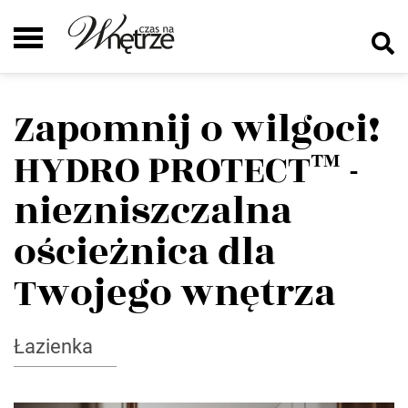
Zapomnij o wilgoci!
HYDRO PROTECT™ -
niezniszczalna
ościeżnica dla
Twojego wnętrza
Łazienka